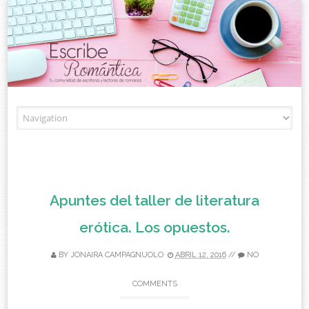
Skip to content
Apuntes del taller de literatura
erótica. Los opuestos.
BY
JONAIRA CAMPAGNUOLO
ABRIL 12, 2016
//
NO
COMMENTS