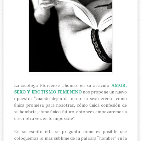
La sicóloga Floréense Thomas en su artículo
AMOR,
SEXO Y EROTISMO FEMENINO
nos propone un nuevo
opuesto: “cuando dejen de mirar su sexo erecto como
única promesa para nosotras, cómo única confesión de
su hombría, cómo único futuro, entonces empezaremos a
creer otra vez en lo imposible”.
En su escrito ella se pregunta cómo es posible que
coloquemos lo más sublime de la palabra “hombre” en la