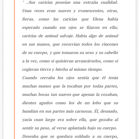
" ..Sus caricias poseían una extraña cualidad.
Unas veces eran suaves y evanescentes, otras,
fieras, como las caricias que Elena había
esperado cuando sus ojos se fijaron en ella;
caricias de animal salvaje. Había algo de animal
en sus manos, que recorrían todos los rincones
de su cuerpo, y que tomaron su sexo y su cabello
a la vez, como si quisieran arrancárselos, como si
cogieran tierra y hierba al mismo tiempo.
Cuando cerraba los ojos sentía que él tenía
muchas manos que la tocaban por todas partes,
muchas bocas tan suaves que apenas la rozaban,
dientes agudos como los de un lobo que su
hundían en sus partes más carnosas. Él, desnudo,
yacía cuan largo era sobre ella, que gozaba al
sentir su peso, al verse aplastada bajo su cuerpo.
Deseaba que se quedara soldado a su cuerpo,