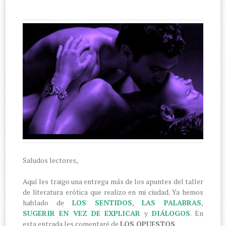
Saludos lectores,
Aquí les traigo una entrega más de los apuntes del taller
de literatura erótica que realizo en mi ciudad. Ya hemos
hablado de
LOS SENTIDOS
,
LAS PALABRAS
,
SUGERIR EN VEZ DE EXPLICAR
y
DIÁLOGOS
. En
esta entrada les comentaré de
LOS OPUESTOS
.