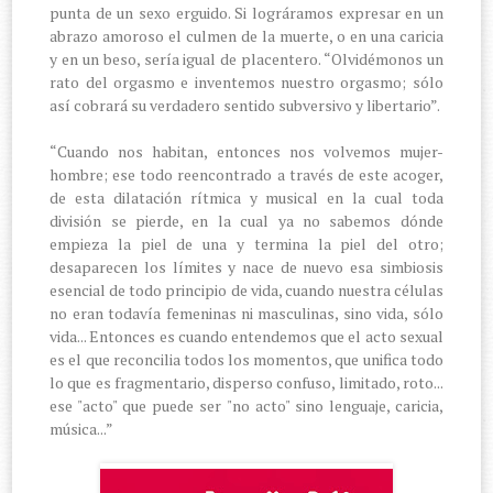
punta de un sexo erguido. Si lográramos expresar en un
abrazo amoroso el culmen de la muerte, o en una caricia
y en un beso, sería igual de placentero. “Olvidémonos un
rato del orgasmo e inventemos nuestro orgasmo; sólo
así cobrará su verdadero sentido subversivo y libertario”.
“Cuando nos habitan, entonces nos volvemos mujer-
hombre; ese todo reencontrado a través de este acoger,
de esta dilatación rítmica y musical en la cual toda
división se pierde, en la cual ya no sabemos dónde
empieza la piel de una y termina la piel del otro;
desaparecen los límites y nace de nuevo esa simbiosis
esencial de todo principio de vida, cuando nuestra células
no eran todavía femeninas ni masculinas, sino vida, sólo
vida... Entonces es cuando entendemos que el acto sexual
es el que reconcilia todos los momentos, que unifica todo
lo que es fragmentario, disperso confuso, limitado, roto...
ese "acto" que puede ser "no acto" sino lenguaje, caricia,
música...”