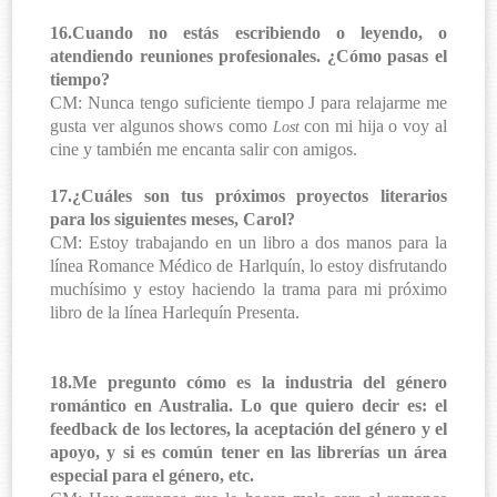
16.Cuando no estás escribiendo o leyendo, o
atendiendo reuniones profesionales. ¿Cómo pasas el
tiempo?
CM: Nunca tengo suficiente tiempo
J
para relajarme me
gusta ver algunos shows como
con mi hija o voy al
Lost
cine y también me encanta salir con amigos.
17.¿Cuáles son tus próximos proyectos literarios
para los siguientes meses, Carol?
CM: Estoy trabajando en un libro a dos manos para la
línea Romance Médico de Harlquín, lo estoy disfrutando
muchísimo y estoy haciendo la trama para mi próximo
libro de la línea Harlequín Presenta.
18.Me pregunto cómo es la industria del género
romántico en Australia. Lo que quiero decir es: el
feedback de los lectores, la aceptación del género y el
apoyo, y si es común tener en las librerías un área
especial para el género, etc.