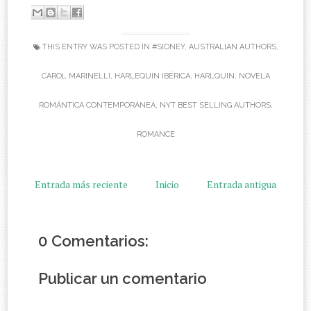
THIS ENTRY WAS POSTED IN
#SIDNEY
,
AUSTRALIAN AUTHORS
,
CAROL MARINELLI
,
HARLEQUIN IBÉRICA
,
HARLQUIN
,
NOVELA
ROMÁNTICA CONTEMPORÁNEA
,
NYT BEST SELLING AUTHORS
,
ROMANCE
Entrada más reciente
Inicio
Entrada antigua
0 Comentarios:
Publicar un comentario