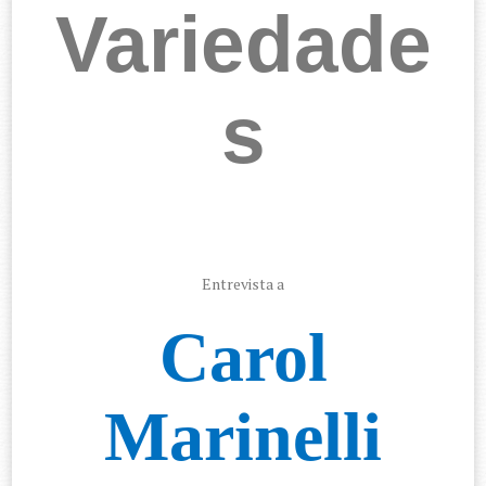
Variedade
s
Entrevista a
Carol
Marinelli