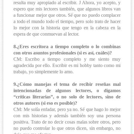
resulta muy apropiado al escribir.
J
Ahora, yo acepto, y
espero que mis lectores también, que algunos libros van
a funcionar mejor que otros. Sé que no puedo complacer
a todo el mundo todo el tiempo, pero solo trato de hacer
lo mejor con la historia que tengo en la cabeza en la
espera de que conmuevan al lector.
8.¿Eres escritora a tiempo completo o lo combinas
con otros asuntos profesionales (si es así, cuáles)?
CM: Escribo a tiempo completo y me siento muy
agradecida por ello. Escribir es mi hobby tanto como mi
trabajo, yo simplemente lo amo.
9.¿Cómo manejas el tema de recibir reseñas mal
intencionadas de algunos lectores, o digamos
“críticas literarias”, o no solo de lectores, sino de
otros autores (si eso es posible)?
CM: Me solía enfadar, pero ya no. Sé que hago lo mejor
con mis historias y además también soy una persona
positiva. Trato de no decir cosas malas sobre otros, pero
no puedo controlar lo que otros dicen, sin embargo, no