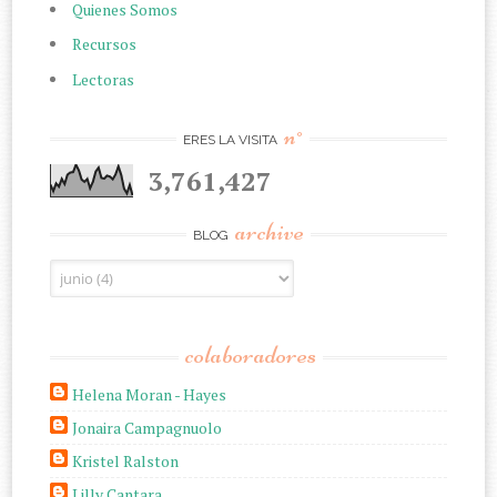
Quienes Somos
Recursos
Lectoras
n°
ERES LA VISITA
3,761,427
archive
BLOG
colaboradores
Helena Moran - Hayes
Jonaira Campagnuolo
Kristel Ralston
Lilly Cantara