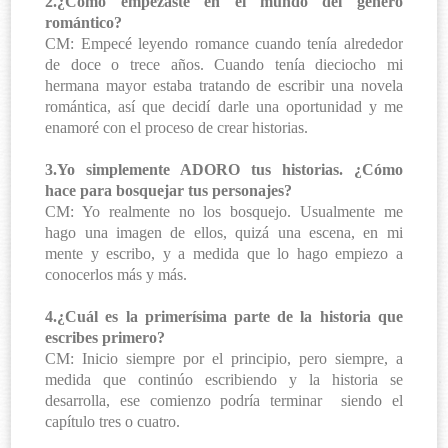
2.¿Cómo empezaste en el mundo del género
romántico?
CM: Empecé leyendo romance cuando tenía alrededor
de doce o trece años. Cuando tenía dieciocho mi
hermana mayor estaba tratando de escribir una novela
romántica, así que decidí darle una oportunidad y me
enamoré con el proceso de crear historias.
3.Yo simplemente ADORO tus historias. ¿Cómo
hace para bosquejar tus personajes?
CM: Yo realmente no los bosquejo. Usualmente me
hago una imagen de ellos, quizá una escena, en mi
mente y escribo, y a medida que lo hago empiezo a
conocerlos más y más.
4.¿Cuál es la primerísima parte de la historia que
escribes primero?
CM: Inicio siempre por el principio, pero siempre, a
medida que continúo escribiendo y la historia se
desarrolla, ese comienzo podría terminar siendo el
capítulo tres o cuatro.