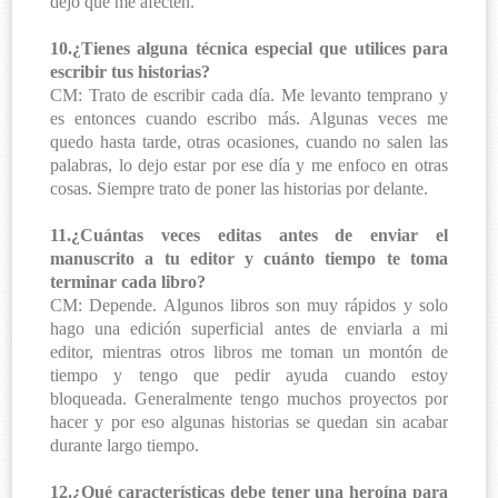
dejo que me afecten.
10.¿Tienes alguna técnica especial que utilices para
escribir tus historias?
CM: Trato de escribir cada día. Me levanto temprano y
es entonces cuando escribo más. Algunas veces me
quedo hasta tarde, otras ocasiones, cuando no salen las
palabras, lo dejo estar por ese día y me enfoco en otras
cosas. Siempre trato de poner las historias por delante.
11.¿Cuántas veces editas antes de enviar el
manuscrito a tu editor y cuánto tiempo te toma
terminar cada libro?
CM: Depende. Algunos libros son muy rápidos y solo
hago una edición superficial antes de enviarla a mi
editor, mientras otros libros me toman un montón de
tiempo y tengo que pedir ayuda cuando estoy
bloqueada. Generalmente tengo muchos proyectos por
hacer y por eso algunas historias se quedan sin acabar
durante largo tiempo.
12.¿Qué características debe tener una heroína para