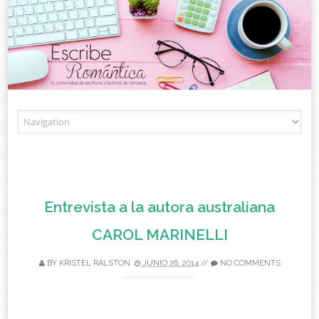
Skip to content
Entrevista a la autora australiana
CAROL MARINELLI
BY
KRISTEL RALSTON
JUNIO 26, 2014
//
NO COMMENTS