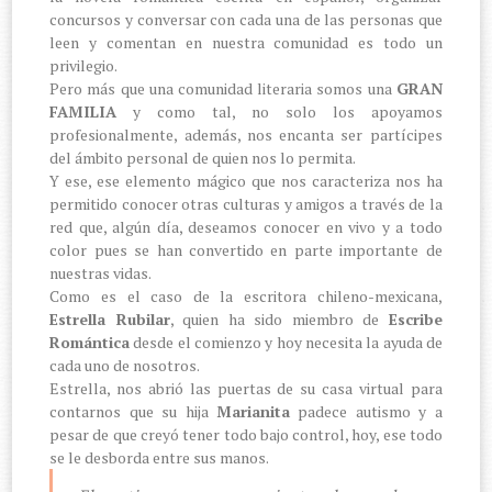
concursos y conversar con cada una de las personas que
leen y comentan en nuestra comunidad es todo un
privilegio.
Pero más que una comunidad literaria somos una
GRAN
FAMILIA
y como tal, no solo los apoyamos
profesionalmente, además, nos encanta ser partícipes
del ámbito personal de quien nos lo permita.
Y ese, ese elemento mágico que nos caracteriza nos ha
permitido conocer otras culturas y amigos a través de la
red que, algún día, deseamos conocer en vivo y a todo
color pues se han convertido en parte importante de
nuestras vidas.
Como es el caso de la escritora chileno-mexicana,
Estrella Rubilar
, quien ha sido miembro de
Escribe
Romántica
desde el comienzo y hoy necesita la ayuda de
cada uno de nosotros.
Estrella, nos abrió las puertas de su casa virtual para
contarnos que su hija
Marianita
padece autismo y a
pesar de que creyó tener todo bajo control, hoy, ese todo
se le desborda entre sus manos.