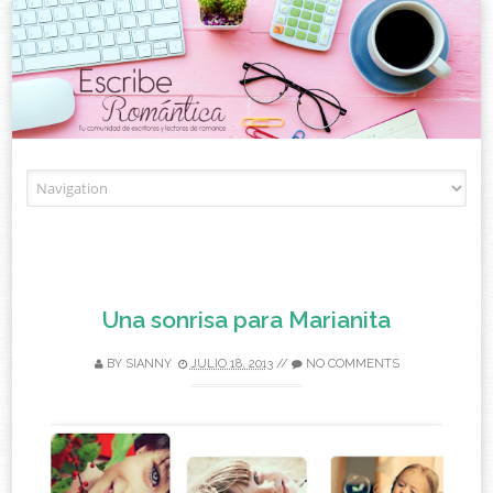
Skip to content
Una sonrisa para Marianita
BY
SIANNY
JULIO 18, 2013
//
NO COMMENTS