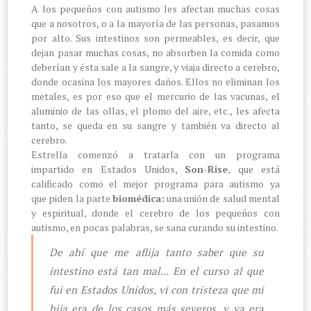
A los pequeños con autismo les afectan muchas cosas
que a nosotros, o a la mayoría de las personas, pasamos
por alto. Sus intestinos son permeables, es decir, que
dejan pasar muchas cosas, no absorben la comida como
deberían y ésta sale a la sangre, y viaja directo a cerebro,
donde ocasina los mayores daños. Ellos no eliminan los
metales, es por eso que el mercurio de las vacunas, el
aluminio de las ollas, el plomo del aire, etc., les afecta
tanto, se queda en su sangre y también va directo al
cerebro.
Estrella comenzó a tratarla con un programa
impartido en Estados Unidos,
Son-Rise
, que está
calificado como el mejor programa para autismo ya
que piden la parte
biomédica:
una unión de salud mental
y espiritual, donde el cerebro de los pequeños con
autismo, en pocas palabras, se sana curando su intestino.
De ahí que me aflija tanto saber que su
intestino está tan mal... En el curso al que
fui en Estados Unidos, vi con tristeza que mi
hija era de los casos más severos, y ya era