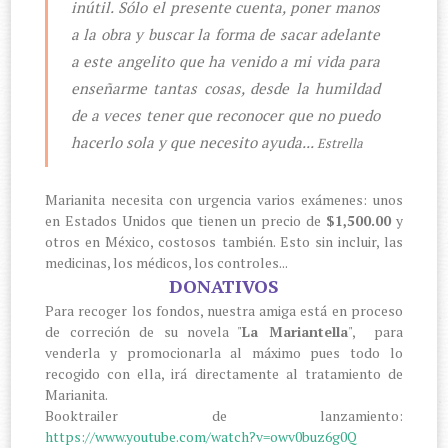
inútil. Sólo el presente cuenta, poner manos
a la obra y buscar la forma de sacar adelante
a este angelito que ha venido a mi vida para
enseñarme tantas cosas, desde la humildad
de a veces tener que reconocer que no puedo
hacerlo sola y que necesito ayuda...
Estrella
Marianita necesita con urgencia varios exámenes: unos
en Estados Unidos que tienen un precio de
$1,500.00
y
otros en México, costosos también. Esto sin incluir, las
medicinas, los médicos, los controles...
DONATIVOS
Para recoger los fondos, nuestra amiga está en proceso
de correción de su novela "
La Mariantella
", para
venderla y promocionarla al máximo pues todo lo
recogido con ella, irá directamente al tratamiento de
Marianita.
Booktrailer de lanzamiento:
https://www.youtube.com/watch?v=owv0buz6g0Q