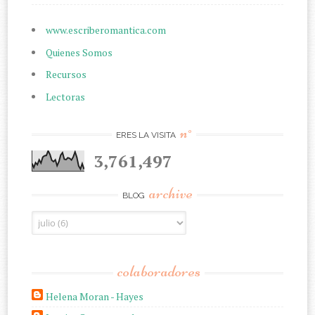
www.escriberomantica.com
Quienes Somos
Recursos
Lectoras
n°
ERES LA VISITA
3,761,497
archive
BLOG
colaboradores
Helena Moran - Hayes