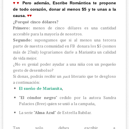
♥♥
Pero además, Escribe Romántica te propone
de todo corazón, donar al menos $5 y te unas a la
causa.
♥♥
¿Porqué cinco dólares?
Primero:
menos de cinco dólares es una cantidad
accesible para la mayoría de nosotros.
Segundo:
supongamos que si al menos una tercera
parte de nuestra comunidad en FB donara los $5 (somos
más de 27mil) lograríamos darle a Marianita un calidad
de vida mejor.
¿No es genial poder ayudar a una niña con un pequeño
gesto de desembolso?
Si donas, podrás recibir un
literario que te desgloso
pack
a continuación:
El sueño de Marianita
,
"El cóndor negro"
cedido por la autora Sandra
Palacios (Bree) quien se unió a la campaña,
La serie
"Alma Azul"
de Estrella Rubilar.
Tan solo debes escribir a