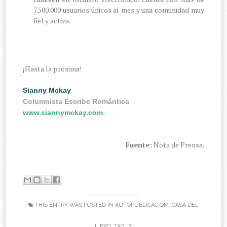
7.500.000 usuarios únicos al mes y una comunidad muy
fiel y activa.
¡Hasta la próxima!
Sianny Mckay
Columnista Escribe Romántica
www.siannymckay.com
Fuente:
Nota de Prensa.
THIS ENTRY WAS POSTED IN
AUTOPUBLICACIOM
,
CASA DEL
LIBRO
,
TAGUS