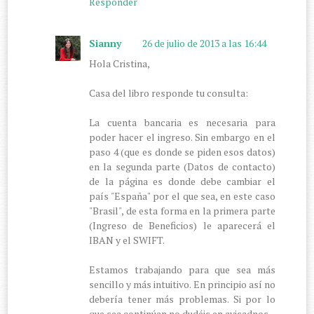
Responder
Sianny
26 de julio de 2013 a las 16:44
Hola Cristina,
Casa del libro responde tu consulta:
La cuenta bancaria es necesaria para
poder hacer el ingreso. Sin embargo en el
paso 4 (que es donde se piden esos datos)
en la segunda parte (Datos de contacto)
de la página es donde debe cambiar el
país "España" por el que sea, en este caso
"Brasil", de esta forma en la primera parte
(Ingreso de Beneficios) le aparecerá el
IBAN y el SWIFT.
Estamos trabajando para que sea más
sencillo y más intuitivo. En principio así no
debería tener más problemas. Si por lo
que sea continúan no dudéis en avisadnos.