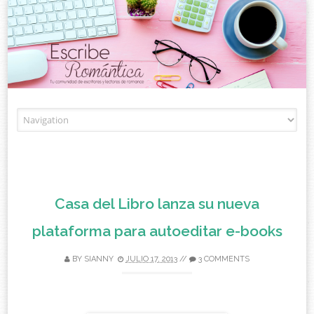
Skip to content
Casa del Libro lanza su nueva
plataforma para autoeditar e-books
BY
SIANNY
JULIO 17, 2013
//
3 COMMENTS