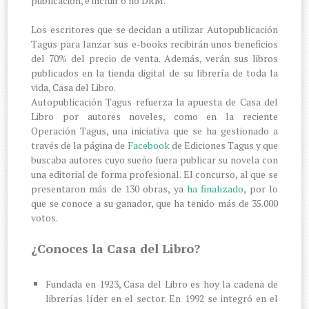
publicación, e incluir o no DRM.
Los escritores que se decidan a utilizar Autopublicación
Tagus para lanzar sus e-books recibirán unos beneficios
del 70% del precio de venta. Además, verán sus libros
publicados en la tienda digital de su librería de toda la
vida, Casa del Libro.
Autopublicación Tagus refuerza la apuesta de Casa del
Libro por autores noveles, como en la reciente
Operación Tagus, una iniciativa que se ha gestionado a
través de la página de
Facebook
de Ediciones Tagus y que
buscaba autores cuyo sueño fuera publicar su novela con
una editorial de forma profesional. El concurso, al que se
presentaron más de 130 obras, ya
ha finalizado
, por lo
que se conoce a su ganador, que ha tenido más de 35.000
votos.
¿Conoces la Casa del Libro?
Fundada en 1923, Casa del Libro es hoy la cadena de
librerías líder en el sector. En 1992 se integró en el