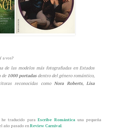
Y a vos?
a de las modelos más fotografiadas en Estados
n de
1000 portadas
dentro del género romántico,
critoras reconocidas como
Nora Roberts
,
Lisa
, he traducido para
Escribe Romántica
una pequeña
n el año pasado en
Review Carnival
.