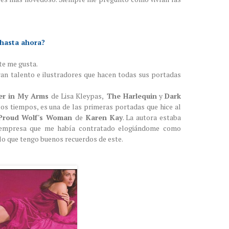
 hasta ahora?
te me gusta.
ran talento e ilustradores que hacen todas sus portadas
er in My Arms
de Lisa Kleypas,
The Harlequin
y
Dark
los tiempos, es una de las primeras portadas que hice al
Proud Wolf's Woman
de
Karen Kay
. La autora estaba
a empresa que me había contratado elogiándome como
lo que tengo buenos recuerdos de este.