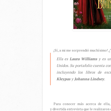
¡Sí, a mi me sorprendió muchísimo! ¿
Ella es
Laura Williams
y es un
Unidos. Su portafolio cuenta co
incluyendo los libros de es
Kleypas
y
Johanna Lindsey
.
Para conocer más acerca de ella
y divertida entrevista que le realizaro