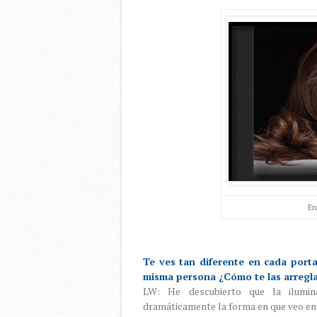
En
Te ves tan diferente en cada porta
misma persona ¿Cómo te las arreglas
LW: He descubierto que la ilumin
dramáticamente la forma en que veo en 