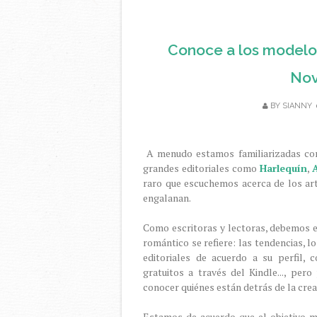
Conoce a los modelo
Nov
BY
SIANNY
A menudo estamos familiarizadas con
grandes editoriales como
Harlequín
,
raro que escuchemos acerca de los art
engalanan.
Como escritoras y lectoras, debemos 
romántico se refiere: las tendencias, l
editoriales de acuerdo a su perfil,
gratuitos a través del Kindle..., pe
conocer quiénes están detrás de la crea
Estamos de acuerdo que el objetivo m