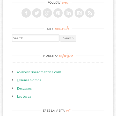
me
FOLLOW
search
SITE
Search for:
equipo
NUESTRO
www.escriberomantica.com
Quienes Somos
Recursos
Lectoras
n°
ERES LA VISITA