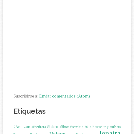
Suscribirse a:
Enviar comentarios (Atom)
Etiquetas
#Amazon
#Libro
#Escritora
#libros
#servicio
2014
Bestselling authors
Jonaira