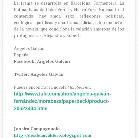
La trama se desarrolla en Barcelona, Formentera, La
Palma, Islas de Cabo Verde y Nueva York. En cuanto al
contenido: hay amor, sexo, reflexiones políticas,
ecológicas, jurídicas y una trama judicial, hilo conductor
de la novela, que condiciona la relación amorosa de los
protagonistas, Alejandra y Robert.
Ángeles Galván
España
Facebook: Angeles Galván
Twiter: Angeles Galván
Puedes encontrar la novela
en:
Morabeza
http://www.lulu.com/shop/angeles-galván-
fernández/morabeza/paperback/product-
20623404.html
Jonaira Campagnuolo
http://desdemicaldero.blogspot.com