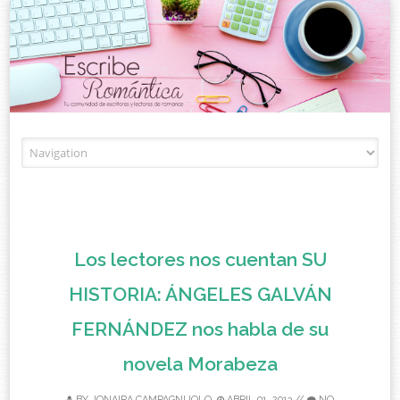
Skip to content
Los lectores nos cuentan SU
HISTORIA: ÁNGELES GALVÁN
FERNÁNDEZ nos habla de su
novela Morabeza
BY
JONAIRA CAMPAGNUOLO
ABRIL 01, 2013
//
NO