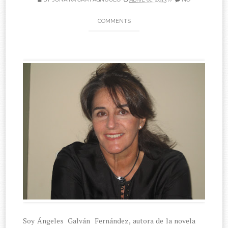
COMMENTS
Soy Ángeles
Galván
Fernández, autora de la novela