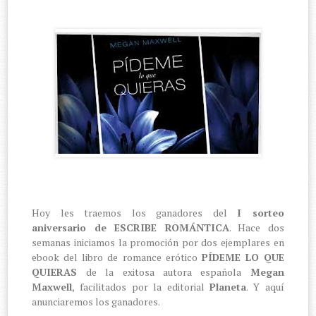
Hoy les traemos los ganadores del
I sorteo
aniversario de ESCRIBE ROMÁNTICA
. Hace dos
semanas iniciamos la promoción por dos ejemplares en
ebook del libro de romance erótico
PÍDEME LO QUE
QUIERAS
de la exitosa autora española
Megan
Maxwell
, facilitados por la editorial
Planeta
. Y aquí
anunciaremos los ganadores.