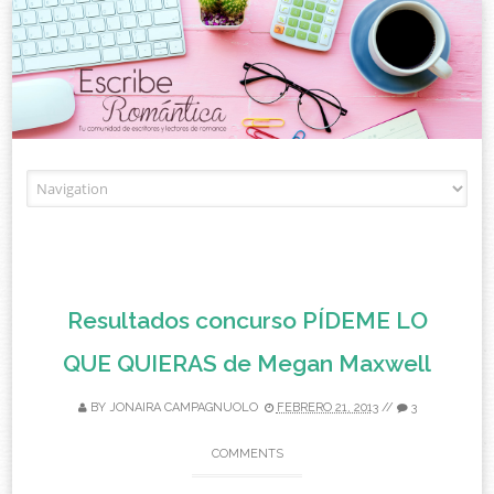
Skip to content
Resultados concurso PÍDEME LO
QUE QUIERAS de Megan Maxwell
BY
JONAIRA CAMPAGNUOLO
FEBRERO 21, 2013
//
3
COMMENTS