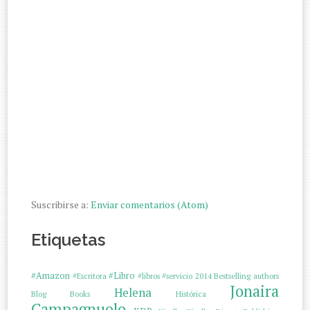
Suscribirse a:
Enviar comentarios (Atom)
Etiquetas
#Amazon
#Libro
#Escritora
#libros
#servicio
2014
Bestselling authors
Jonaira
Helena
Blog
Books
Histórica
Campagnuolo