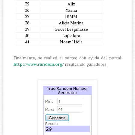
35
Alix
36
Yasna
37
IEMM
38
Alicia Marina
39
Gricel Lespinasse
40
Lupe Jara
41
Noemí Lidia
Finalmente, se realizó el sorteo con ayuda del portal
http://www.random.org/
resultando ganadores: