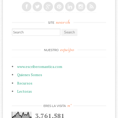
search
SITE
Search for:
equipo
NUESTRO
www.escriberomantica.com
Quienes Somos
Recursos
Lectoras
n°
ERES LA VISITA
3,761,581