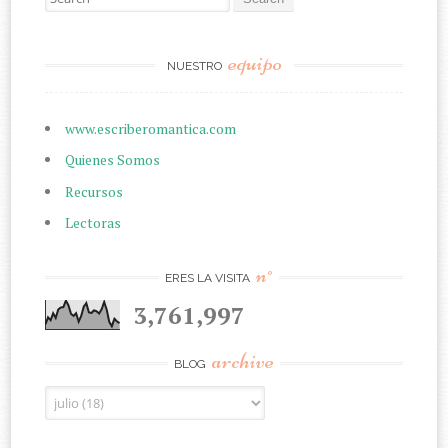
equipo
NUESTRO
www.escriberomantica.com
Quienes Somos
Recursos
Lectoras
n°
ERES LA VISITA
3,761,997
archive
BLOG