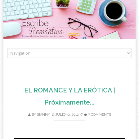
Skip to content
EL ROMANCE Y LA ERÓTICA |
Próximamente...
BY
SIANNY
JULIO 30, 2012
//
7 COMMENTS