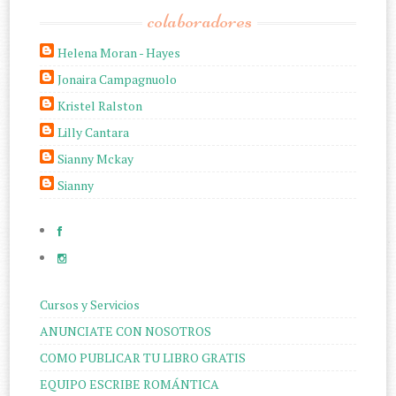
colaboradores
Helena Moran - Hayes
Jonaira Campagnuolo
Kristel Ralston
Lilly Cantara
Sianny Mckay
Sianny
Cursos y Servicios
ANUNCIATE CON NOSOTROS
COMO PUBLICAR TU LIBRO GRATIS
EQUIPO ESCRIBE ROMÁNTICA