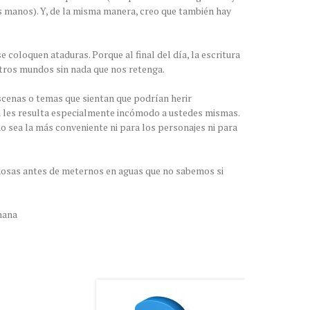
s manos). Y, de la misma manera, creo que también hay
e coloquen ataduras. Porque al final del día, la escritura
tros mundos sin nada que nos retenga.
cenas o temas que sientan que podrían herir
ma les resulta especialmente incómodo a ustedes mismas.
 no sea la más conveniente ni para los personajes ni para
dosas antes de meternos en aguas que no sabemos si
mana