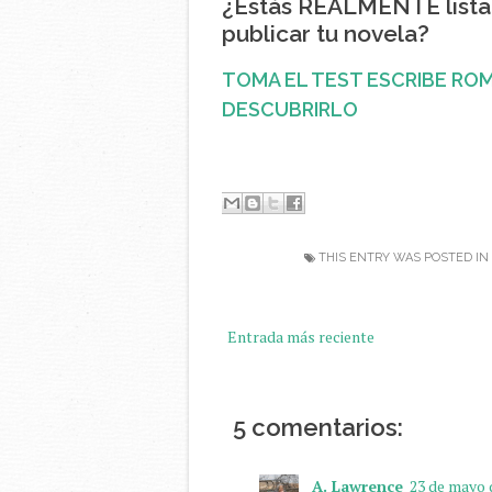
¿Estás REALMENTE lista
publicar tu novela?
TOMA EL TEST ESCRIBE RO
DESCUBRIRLO
THIS ENTRY WAS POSTED IN
Entrada más reciente
5 comentarios:
A. Lawrence
23 de mayo d