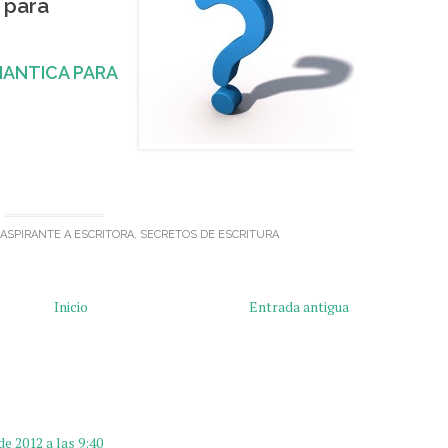
 para
MANTICA PARA
ASPIRANTE A ESCRITORA
,
SECRETOS DE ESCRITURA
Inicio
Entrada antigua
e 2012 a las 9:40