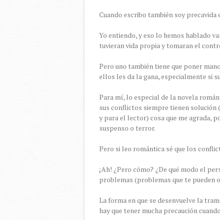
Cuando escribo también soy precavida e
Yo entiendo, y eso lo hemos hablado var
tuvieran vida propia y tomaran el contr
Pero uno también tiene que poner mano 
ellos les da la gana, especialmente si 
Para mí, lo especial de la novela román
sus conflictos siempre tienen solución
y para el lector) cosa que me agrada, p
suspenso o terror.
Pero si leo romántica sé que los conflic
¡Ah! ¿Pero cómo? ¿De qué modo el pers
problemas (problemas que te pueden ocu
La forma en que se desenvuelve la trama
hay que tener mucha precaución cuando 