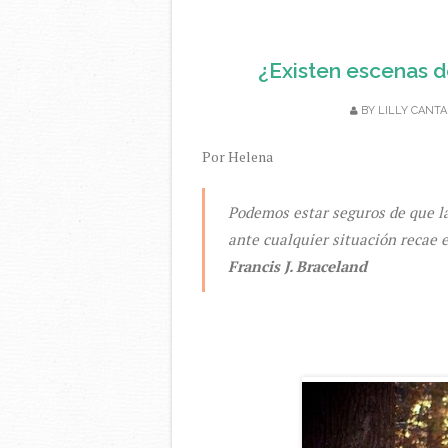
¿Existen escenas de
BY
LILLY CANTA
Por Helena
Podemos estar seguros de que l
ante cualquier situación recae 
Francis J. Braceland