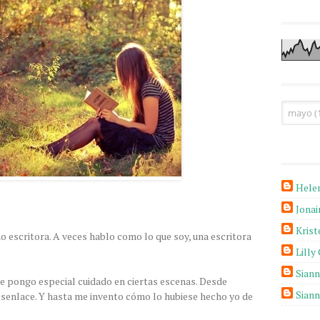
Hele
Jona
Krist
 escritora. A veces hablo como lo que soy, una escritora
Lilly
Sian
e pongo especial cuidado en ciertas escenas. Desde
Sian
esenlace. Y hasta me invento cómo lo hubiese hecho yo de