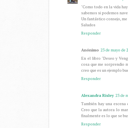
"Como todo en la vida hay
sabemos si podemos naveg
Un fantástico consejo, me
Saludos
Responder
Anónimo
23 de mayo de 2
En el libro "Deseo y Veng
cosa que me sorprendio muc
creo que es un ejemplo bu
Responder
Alexandra Risley
23 de m
También hay una escena d
Creo que la autora lo ma
finalmente es lo que se bu
Responder