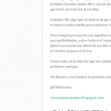
termino leyendo cuanto libro cae en mi
que tener precaución al escribir.
¡Cuidado! No digo que se limiten ni que s
es nuestro único medio para explorar o
Pero tengan precaución con aquellas es
susceptibilidades, sobre todo si el te
Quizá esa escena tan difícil de escribir
el escritor ni para el lector.
Como todo en la vida hay que ser cuida
podemos navegar.
Un abrazo y nos leemos la próxima se
@OhHelenita
letrasmusicayamro.blogspot.com