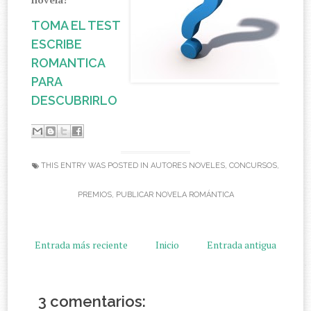
TOMA EL TEST
ESCRIBE
ROMANTICA
PARA
DESCUBRIRLO
THIS ENTRY WAS POSTED IN
AUTORES NOVELES
,
CONCURSOS
,
PREMIOS
,
PUBLICAR NOVELA ROMÁNTICA
Entrada más reciente
Inicio
Entrada antigua
3 comentarios: