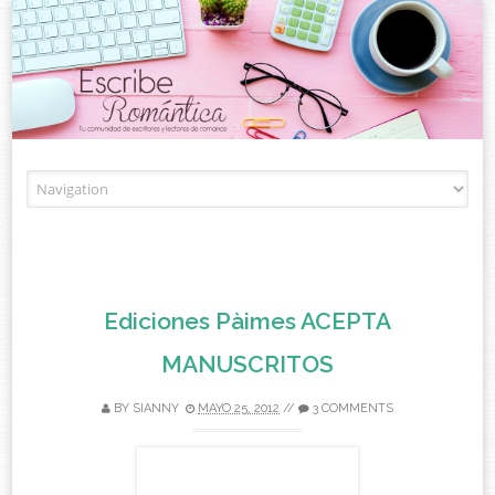
Skip to content
Ediciones Pàimes ACEPTA
MANUSCRITOS
BY
SIANNY
MAYO 25, 2012
//
3 COMMENTS