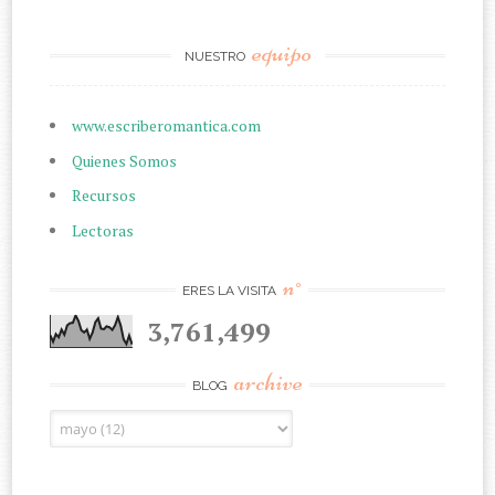
equipo
NUESTRO
www.escriberomantica.com
Quienes Somos
Recursos
Lectoras
n°
ERES LA VISITA
3,761,499
archive
BLOG