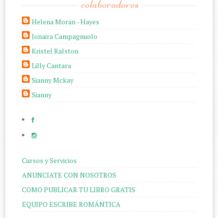
colaboradores
Helena Moran - Hayes
Jonaira Campagnuolo
Kristel Ralston
Lilly Cantara
Sianny Mckay
Sianny
Cursos y Servicios
ANUNCIATE CON NOSOTROS
COMO PUBLICAR TU LIBRO GRATIS
EQUIPO ESCRIBE ROMÁNTICA