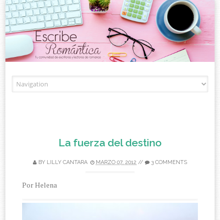
Skip to content
La fuerza del destino
BY
LILLY CANTARA
MARZO 07, 2012
//
3 COMMENTS
Por Helena