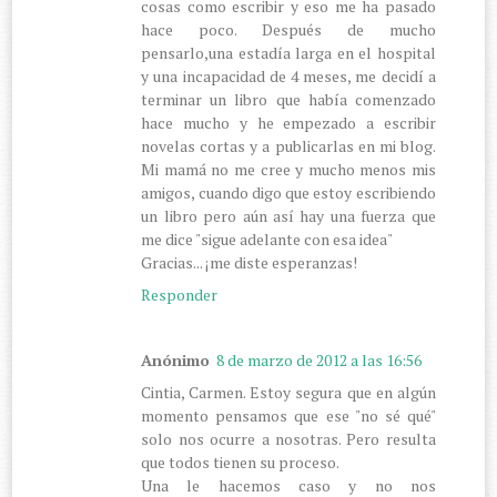
cosas como escribir y eso me ha pasado
hace poco. Después de mucho
pensarlo,una estadía larga en el hospital
y una incapacidad de 4 meses, me decidí a
terminar un libro que había comenzado
hace mucho y he empezado a escribir
novelas cortas y a publicarlas en mi blog.
Mi mamá no me cree y mucho menos mis
amigos, cuando digo que estoy escribiendo
un libro pero aún así hay una fuerza que
me dice "sigue adelante con esa idea"
Gracias... ¡me diste esperanzas!
Responder
Anónimo
8 de marzo de 2012 a las 16:56
Cintia, Carmen. Estoy segura que en algún
momento pensamos que ese "no sé qué"
solo nos ocurre a nosotras. Pero resulta
que todos tienen su proceso.
Una le hacemos caso y no nos