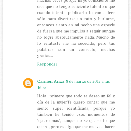
muchas veces porque mi yo consciente me
dice que no tengo suficiente talento o que
cuando intente publicarlo lo van a leer
sólo para divertirse un rato y burlarse,
entonces siento en mi pecho una especie
de fuerza que me impulsa a seguir aunque
no logre absolutamente nada. Mucho de
lo relataste me ha sucedido, pero tus
palabras son un consuelo, muchas
gracias...
Responder
Carmen Ariza
8 de marzo de 2012 a las
16:35
Hola , primero que todo te deseo un feliz
día de la mujer.Te quiero contar que me
siento super identificada, porque yo
támbien he tenido esos momentos de
"quiero más", aunque no se que es lo que
quiero, pero es algo que me mueve a hacer