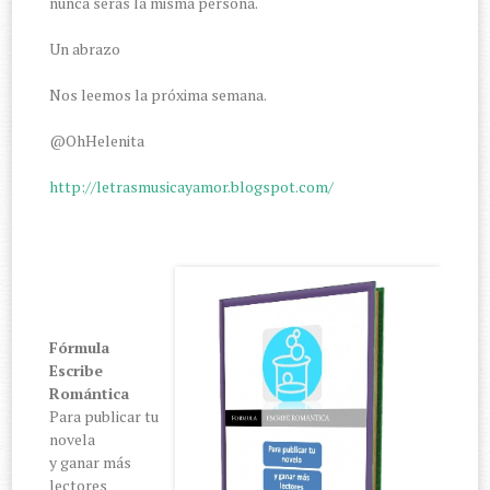
nunca serás la misma persona.
Un abrazo
Nos leemos la próxima semana.
@OhHelenita
http://letrasmusicayamor.blogspot.com/
Fórmula
Escribe
Romántica
Para publicar tu
novela
y ganar más
lectores