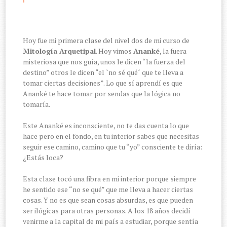
Hoy fue mi primera clase del nivel dos de mi curso de
Mitología Arquetipal
. Hoy vimos
Ananké
, la fuera
misteriosa que nos guía, unos le dicen “la fuerza del
destino” otros le dicen “el `no sé qué´ que te lleva a
tomar ciertas decisiones”. Lo que sí aprendí es que
Ananké te hace tomar por sendas que la lógica no
tomaría.
Este Ananké es inconsciente, no te das cuenta lo que
hace pero en el fondo, en tu interior sabes que necesitas
seguir ese camino, camino que tu “yo” consciente te diría:
¿Estás loca?
Esta clase tocó una fibra en mi interior porque siempre
he sentido ese “no se qué” que me lleva a hacer ciertas
cosas. Y no es que sean cosas absurdas, es que pueden
ser ilógicas para otras personas. A los 18 años decidí
venirme a la capital de mi país a estudiar, porque sentía