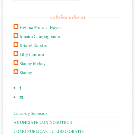
colaboradores
Helena Moran - Hayes
Jonaira Campagnuolo
Kristel Ralston
Lilly Cantara
Sianny Mckay
Sianny
Cursos y Servicios
ANUNCIATE CON NOSOTROS
COMO PUBLICAR TU LIBRO GRATIS