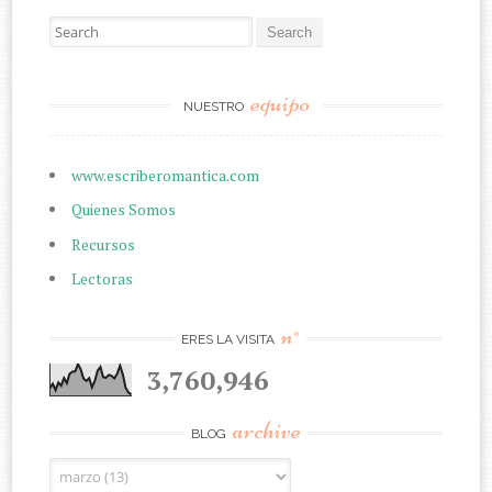
Search for:
equipo
NUESTRO
www.escriberomantica.com
Quienes Somos
Recursos
Lectoras
n°
ERES LA VISITA
3,760,946
archive
BLOG