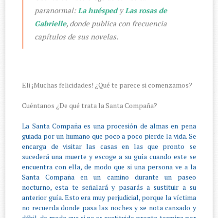
paranormal:
La huésped
y
Las rosas de
Gabrielle
, donde publica con frecuencia
capítulos de sus novelas.
Eli ¡Muchas felicidades! ¿Qué te parece si comenzamos?
Cuéntanos ¿De qué trata la Santa Compaña?
La Santa Compaña es una procesión de almas en pena
guiada por un humano que poco a poco pierde la vida. Se
encarga de visitar las casas en las que pronto se
sucederá una muerte y escoge a su guía cuando este se
encuentra con ella, de modo que si una persona ve a la
Santa Compaña en un camino durante un paseo
nocturno, esta te señalará y pasarás a sustituir a su
anterior guía. Esto era muy perjudicial, porque la víctima
no recuerda donde pasa las noches y se nota cansado y
débil, de modo que si no es sustituido pronto termina por