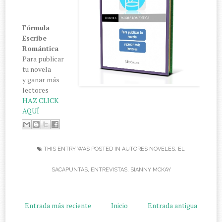
Fórmula
Escribe
Romántica
Para publicar
tu novela
y ganar más
lectores
HAZ CLICK
AQUÍ
THIS ENTRY WAS POSTED IN
AUTORES NOVELES
,
EL
SACAPUNTAS
,
ENTREVISTAS
,
SIANNY MCKAY
Entrada más reciente
Inicio
Entrada antigua