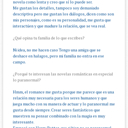
novela como lenta y creo que sí lo puede ser.
Me gustan los detalles, tampoco soy demasiado
descriptiva pero me gustan los diálogos, dicen como son
mis personajes, como es su personalidad, me gusta que
interactúen y que madure la relación, que se vea real.
¿Qué opina tu familia de lo que escribes?
Ni idea, no me hacen caso Tengo una amiga que se
deshace en halagos, pero mi familia no entra en ese
campo.
¿Porqué te interesan las novelas románticas en especial
lo paranormal?
Hmm, el romance me gusta porque me parece que es una
relación muy necesaria para los seres humanos y que
juega mucho con su manera de actuar y lo paranormal me
gusta desde siempre.
Crear seres fantásticos que
muestren su pensar combinado con la magia es muy
interesante.
Empecé con Harry Potter, que si bien no es paranormal,