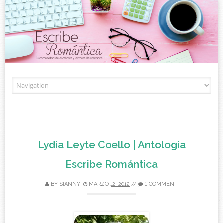
Skip to content
Lydia Leyte Coello | Antología
Escribe Romántica
BY
SIANNY
MARZO 12, 2012
//
1 COMMENT