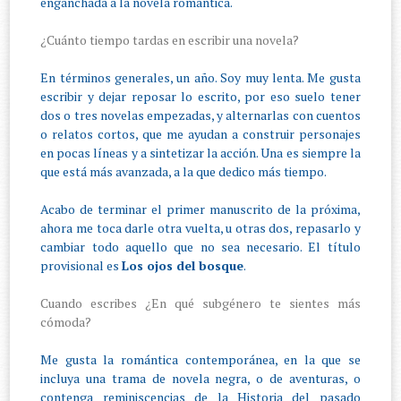
enganchada a la novela romántica.
¿Cuánto tiempo tardas en escribir una novela?
En términos generales, un año. Soy muy lenta. Me gusta
escribir y dejar reposar lo escrito, por eso suelo tener
dos o tres novelas empezadas, y alternarlas con cuentos
o relatos cortos, que me ayudan a construir personajes
en pocas líneas y a sintetizar la acción. Una es siempre la
que está más avanzada, a la que dedico más tiempo.
Acabo de terminar el primer manuscrito de la próxima,
ahora me toca darle otra vuelta, u otras dos, repasarlo y
cambiar todo aquello que no sea necesario. El título
provisional es
Los ojos del bosque
.
Cuando escribes ¿En qué subgénero te sientes más
cómoda?
Me gusta la romántica contemporánea, en la que se
incluya una trama de novela negra, o de aventuras, o
contenga reminiscencias de la Historia del pasado