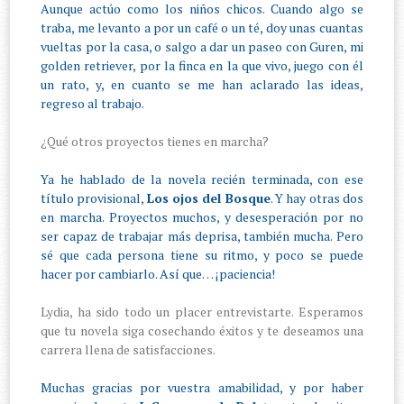
Aunque actúo como los niños chicos. Cuando algo se
traba, me levanto a por un café o un té, doy unas cuantas
vueltas por la casa, o salgo a dar un paseo con Guren, mi
golden retriever, por la finca en la que vivo, juego con él
un rato, y, en cuanto se me han aclarado las ideas,
regreso al trabajo.
¿Qué otros proyectos tienes en marcha?
Ya he hablado de la novela recién terminada, con ese
título provisional,
Los ojos del Bosque
. Y hay otras dos
en marcha. Proyectos muchos, y desesperación por no
ser capaz de trabajar más deprisa, también mucha. Pero
sé que cada persona tiene su ritmo, y poco se puede
hacer por cambiarlo. Así que… ¡paciencia!
Lydia, ha sido todo un placer entrevistarte. Esperamos
que tu novela siga cosechando éxitos y te deseamos una
carrera llena de satisfacciones.
Muchas gracias por vuestra amabilidad, y por haber