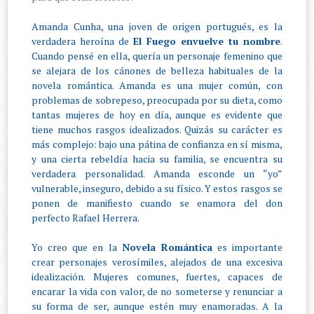
Amanda Cunha, una joven de origen portugués, es la
verdadera heroína de
El Fuego envuelve tu nombre
.
Cuando pensé en ella, quería un personaje femenino que
se alejara de los cánones de belleza habituales de la
novela romántica. Amanda es una mujer común, con
problemas de sobrepeso, preocupada por su dieta, como
tantas mujeres de hoy en día, aunque es evidente que
tiene muchos rasgos idealizados. Quizás su carácter es
más complejo: bajo una pátina de confianza en sí misma,
y una cierta rebeldía hacia su familia, se encuentra su
verdadera personalidad. Amanda esconde un “yo”
vulnerable, inseguro, debido a su físico. Y estos rasgos se
ponen de manifiesto cuando se enamora del don
perfecto Rafael Herrera.
Yo creo que en la
Novela Romántica
es importante
crear personajes verosímiles, alejados de una excesiva
idealización. Mujeres comunes, fuertes, capaces de
encarar la vida con valor, de no someterse y renunciar a
su forma de ser, aunque estén muy enamoradas. A la