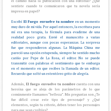
el camino hacia la publicación con una editorial? ¿Qué
sentiste cuando te comunicaron que tu novela sería
impresa en papel?
Escribí
El Fuego envuelve tu nombre
en un momento
muy duro de mi vida. Por aquel entonces, la escritura para
mí era una terapia, la fórmula para evadirme de una
realidad poco grata. Envié el manuscrito a varias
editoriales, aunque con pocas esperanzas. La sorpresa
fue que respondieron algunas. La Máquina China me
pareció una opción estupenda, siempre he sentido mucho
cariño por Pepe de La Rosa, el editor. No se puede
transmitir con palabras el sentimiento que te embarga
en el momento en que recibes la llamada de un editor.
Recuerdo que solté un estentóreo grito de alegría.
Además,
El fuego envuelve tu nombre
cuenta con una
heroína que se aleja de los parámetros de lo que
comúnmente llamamos “belleza”. Mis preguntas son ¿Te
fue difícil crear este tipo de personaje? y ¿Qué
elementos, según tu criterio, deben tener los personajes
para que sean creíbles?