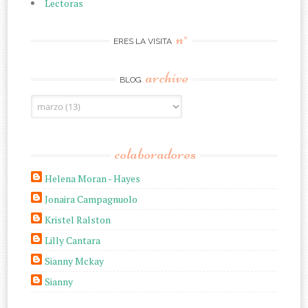
Lectoras
n°
ERES LA VISITA
archive
BLOG
colaboradores
Helena Moran - Hayes
Jonaira Campagnuolo
Kristel Ralston
Lilly Cantara
Sianny Mckay
Sianny