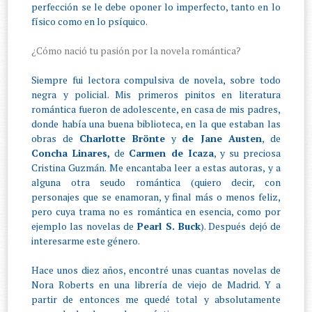
perfección se le debe oponer lo imperfecto, tanto en lo
físico como en lo psíquico.
¿Cómo nació tu pasión por la novela romántica?
Siempre fui lectora compulsiva de novela, sobre todo
negra y policial. Mis primeros pinitos en literatura
romántica fueron de adolescente, en casa de mis padres,
donde había una buena biblioteca, en la que estaban las
obras de
Charlotte Brönte
y
de Jane Austen
, de
Concha Linares,
de
Carmen de Icaza
, y su preciosa
Cristina Guzmán. Me encantaba leer a estas autoras, y a
alguna otra seudo romántica (quiero decir, con
personajes que se enamoran, y final más o menos feliz,
pero cuya trama no es romántica en esencia, como por
ejemplo las novelas de
Pearl S. Buck
). Después dejó de
interesarme este género.
Hace unos diez años, encontré unas cuantas novelas de
Nora Roberts en una librería de viejo de Madrid. Y a
partir de entonces me quedé total y absolutamente