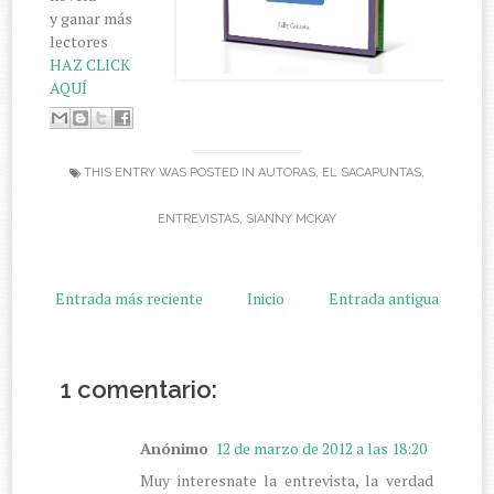
y ganar más
lectores
HAZ CLICK
AQUÍ
THIS ENTRY WAS POSTED IN
AUTORAS
,
EL SACAPUNTAS
,
ENTREVISTAS
,
SIANNY MCKAY
Entrada más reciente
Inicio
Entrada antigua
1 comentario:
Anónimo
12 de marzo de 2012 a las 18:20
Muy interesnate la entrevista, la verdad