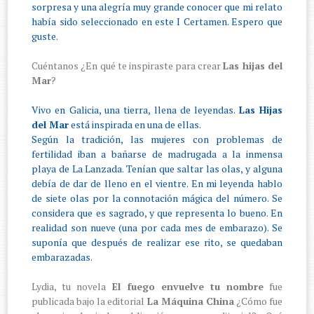
sorpresa y una alegría muy grande conocer que mi relato
había sido seleccionado en este I Certamen. Espero que
guste.
Cuéntanos ¿En qué te inspiraste para crear
Las hijas del
Mar
?
Vivo en Galicia, una tierra, llena de leyendas.
Las Hijas
del Mar
está inspirada en una de ellas.
Según la tradición, las mujeres con problemas de
fertilidad iban a bañarse de madrugada a la inmensa
playa de La Lanzada. Tenían que saltar las olas, y alguna
debía de dar de lleno en el vientre. En mi leyenda hablo
de siete olas por la connotación mágica del número. Se
considera que es sagrado, y que representa lo bueno. En
realidad son nueve (una por cada mes de embarazo). Se
suponía que después de realizar ese rito, se quedaban
embarazadas.
Lydia, tu novela
El fuego envuelve tu nombre
fue
publicada bajo la editorial
La Máquina China
¿Cómo fue