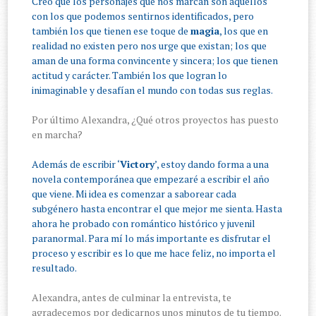
Creo que los personajes que nos marcan son aquellos
con los que podemos sentirnos identificados, pero
también los que tienen ese toque de
magia
, los que en
realidad no existen pero nos urge que existan; los que
aman de una forma convincente y sincera; los que tienen
actitud y carácter. También los que logran lo
inimaginable y desafían el mundo con todas sus reglas.
Por último Alexandra, ¿Qué otros proyectos has puesto
en marcha?
Además de escribir ‘
Victory
’, estoy dando forma a una
novela contemporánea que empezaré a escribir el año
que viene. Mi idea es comenzar a saborear cada
subgénero hasta encontrar el que mejor me sienta. Hasta
ahora he probado con romántico histórico y juvenil
paranormal. Para mí lo más importante es disfrutar el
proceso y escribir es lo que me hace feliz, no importa el
resultado.
Alexandra, antes de culminar la entrevista, te
agradecemos por dedicarnos unos minutos de tu tiempo.