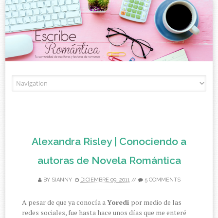
Skip to content
Alexandra Risley | Conociendo a
autoras de Novela Romántica
BY
SIANNY
DICIEMBRE 09, 2011
//
5 COMMENTS
A pesar de que ya conocía a
Yoredi
por medio de las
redes sociales, fue hasta hace unos días que me enteré