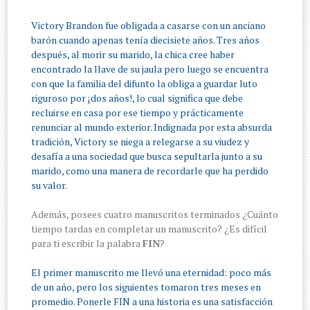
Victory Brandon fue obligada a casarse con un anciano
barón cuando apenas tenía diecisiete años. Tres años
después, al morir su marido, la chica cree haber
encontrado la llave de su jaula pero luego se encuentra
con que la familia del difunto la obliga a guardar luto
riguroso por ¡dos años!, lo cual significa que debe
recluirse en casa por ese tiempo y prácticamente
renunciar al mundo exterior. Indignada por esta absurda
tradición, Victory se niega a relegarse a su viudez y
desafía a una sociedad que busca sepultarla junto a su
marido, como una manera de recordarle que ha perdido
su valor.
Además, posees cuatro manuscritos terminados ¿Cuánto
tiempo tardas en completar un manuscrito? ¿Es difícil
para ti escribir la palabra
FIN
?
El primer manuscrito me llevó una eternidad: poco más
de un año, pero los siguientes tomaron tres meses en
promedio. Ponerle FIN a una historia es una satisfacción