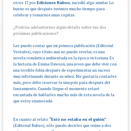
otros 17 por
Ediciones Rubeo
, sucedió algo similar. Lo
bueno es que después tuvimos mucho tiempo para
celebrar y tomarnos unas copitas.
¿Podrías adelantarnos algún detalle sobre tus dos
próximas publicaciones?
Les puedo contar que mi primera publicación (Editorial
Vestales), cuyo título aun no puedo revelar, es una
novela romántica ambientada en la época victoriana. Es
la historia de Emma Dawson, una joven que debe vivir con
una terrible fobia después de experimentar un suceso
muy infortunado durante su niñez. Me gustaría contarles
más, pero debo reservar la sinopsis para después del
lanzamiento. Cuando llegue el momento estaré
encantada de hablarles mucho más de esta novela de la
que estoy enamorada.
En cuanto al relato
“Esto no estaba en el guión”
(Editorial Rubeo), sólo puedo decirles que reúne a dos