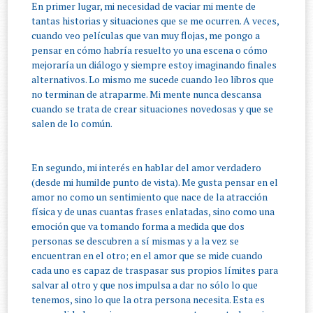
En primer lugar, mi necesidad de vaciar mi mente de
tantas historias y situaciones que se me ocurren. A veces,
cuando veo películas que van muy flojas, me pongo a
pensar en cómo habría resuelto yo una escena o cómo
mejoraría un diálogo y siempre estoy imaginando finales
alternativos. Lo mismo me sucede cuando leo libros que
no terminan de atraparme. Mi mente nunca descansa
cuando se trata de crear situaciones novedosas y que se
salen de lo común.
En segundo, mi interés en hablar del amor verdadero
(desde mi humilde punto de vista). Me gusta pensar en el
amor no como un sentimiento que nace de la atracción
física y de unas cuantas frases enlatadas, sino como una
emoción que va tomando forma a medida que dos
personas se descubren a sí mismas y a la vez se
encuentran en el otro; en el amor que se mide cuando
cada uno es capaz de traspasar sus propios límites para
salvar al otro y que nos impulsa a dar no sólo lo que
tenemos, sino lo que la otra persona necesita. Esta es