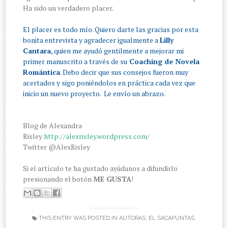
Ha sido un verdadero placer.
El placer es todo mío. Quiero darte las gracias por esta
bonita entrevista y agradecer igualmente a
Lilly
Cantara
, quien me ayudó gentilmente a mejorar mi
primer manuscrito a través de su
Coaching de Novela
Romántica
. Debo decir que sus consejos fueron muy
acertados y sigo poniéndolos en práctica cada vez que
inicio un nuevo proyecto. Le envío un abrazo.
Blog de Alexandra
Risley
http://alexrisley.wordpress.com/
Twitter @AlexRisley
Si el artículo te ha gustado ayúdanos a difundirlo
presionando el botón
ME GUSTA
!
THIS ENTRY WAS POSTED IN
AUTORAS
,
EL SACAPUNTAS
,