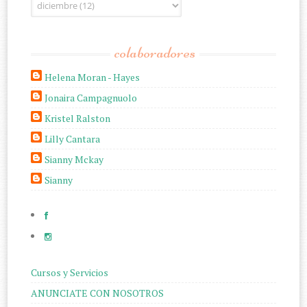
colaboradores
Helena Moran - Hayes
Jonaira Campagnuolo
Kristel Ralston
Lilly Cantara
Sianny Mckay
Sianny
Cursos y Servicios
ANUNCIATE CON NOSOTROS