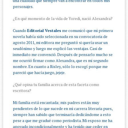
una cualidad que siempre van a encontrar en todos mis
personajes.
¿En qué momento de la vida de Yoredi, nació Alexandra?
Cuando
Editorial Vestales
me comunicó que mi primera
novela había sido seleccionada en su convocatoria de
agosto 2011, mi editora me preguntó si quería usar un
seudónimo y luego me explicó las ventajas. Casi de
inmediato me convenció. Después de pensarlo mucho se
me ocurrió firmar como Alexandra, que es mi segundo
nombre. En cuanto a Risley, sólo lo escogí porque me
pareció que hacía juego, jejeje.
¿Qué opina tu familia acerca de esta faceta como
escritora?
Mi familia está encantada; mis padres están muy
pendientes de lo que sucede en mi carrera literaria pues,
siempre han sabido que terminaría dedicándome a esto
pese a que me gradué como periodista. Mi esposo me ha
apoyado incondicionalmente y ha tenido que ceder en