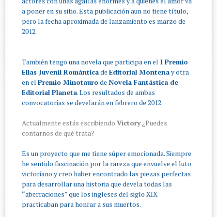
actores con unas agallas enormes y a quienes el amor va
a poner en su sitio. Esta publicación aun no tiene título,
pero la fecha aproximada de lanzamiento es marzo de
2012.
También tengo una novela que participa en el
I Premio
Ellas Juvenil Romántica
de
Editorial Montena
y otra
en el
Premio Minotauro
de
Novela Fantástica de
Editorial Planeta
. Los resultados de ambas
convocatorias se develarán en febrero de 2012.
Actualmente estás escribiendo
Victory
¿Puedes
contarnos de qué trata?
Es un proyecto que me tiene súper emocionada. Siempre
he sentido fascinación por la rareza que envuelve el luto
victoriano y creo haber encontrado las piezas perfectas
para desarrollar una historia que devela todas las
“aberraciones” que los ingleses del siglo XIX
practicaban para honrar a sus muertos.