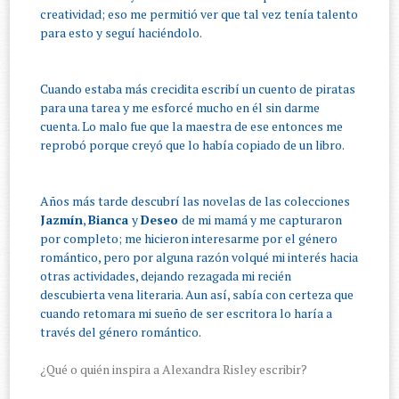
creatividad; eso me permitió ver que tal vez tenía talento
para esto y seguí haciéndolo.
Cuando estaba más crecidita escribí un cuento de piratas
para una tarea y me esforcé mucho en él sin darme
cuenta. Lo malo fue que la maestra de ese entonces me
reprobó porque creyó que lo había copiado de un libro.
Años más tarde descubrí las novelas de las colecciones
Jazmín
,
Bianca
y
Deseo
de mi mamá y me capturaron
por completo; me hicieron interesarme por el género
romántico, pero por alguna razón volqué mi interés hacia
otras actividades, dejando rezagada mi recién
descubierta vena literaria. Aun así, sabía con certeza que
cuando retomara mi sueño de ser escritora lo haría a
través del género romántico.
¿Qué o quién inspira a Alexandra Risley escribir?