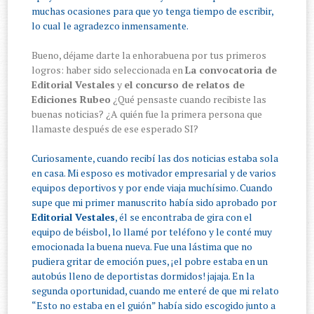
muchas ocasiones para que yo tenga tiempo de escribir,
lo cual le agradezco inmensamente.
Bueno, déjame darte la enhorabuena por tus primeros
logros: haber sido seleccionada en
La convocatoria de
Editorial Vestales
y
el concurso de relatos de
Ediciones Rubeo
¿Qué pensaste cuando recibiste las
buenas noticias? ¿A quién fue la primera persona que
llamaste después de ese esperado SI?
Curiosamente, cuando recibí las dos noticias estaba sola
en casa. Mi esposo es motivador empresarial y de varios
equipos deportivos y por ende viaja muchísimo. Cuando
supe que mi primer manuscrito había sido aprobado por
Editorial Vestales
, él se encontraba de gira con el
equipo de béisbol, lo llamé por teléfono y le conté muy
emocionada la buena nueva. Fue una lástima que no
pudiera gritar de emoción pues, ¡el pobre estaba en un
autobús lleno de deportistas dormidos! jajaja. En la
segunda oportunidad, cuando me enteré de que mi relato
“Esto no estaba en el guión” había sido escogido junto a