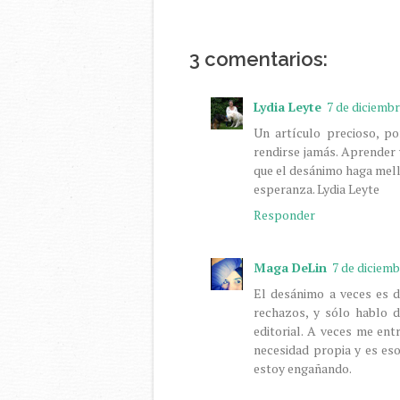
3 comentarios:
Lydia Leyte
7 de diciembr
Un artículo precioso, po
rendirse jamás. Aprender y
que el desánimo haga mella
esperanza. Lydia Leyte
Responder
Maga DeLin
7 de diciemb
El desánimo a veces es d
rechazos, y sólo hablo 
editorial. A veces me ent
necesidad propia y es eso
estoy engañando.