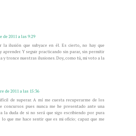
e de 2011 a las 9:29
r la ilusión que subyace en él. Es cierto, no hay que
 aprender. Y seguir practicando sin parar, sin permitir
 y tronce nuestras ilusiones. Doy, como tú, mi voto a la
re de 2011 a las 15:36
ifícil de superar. A mí me cuesta recuperarme de los
de concursos pues nunca me he presentado ante una
ra la duda de si no será que sigo escribiendo por pura
 lo que me hace sentir que es mi oficio; capaz que me