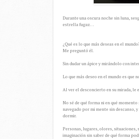
Durante una oscura noche sin luna, ses
estrella fugaz…
¿Qué es lo que más deseas en el mundo
Me preguntó él.
Sin dudar un ápice y mirándolo con int
Lo que más deseo en el mundo es que no 
Al ver el desconcierto en su mirada, le 
No sé de qué forma ni en qué momento s
navegado por mi mente sin descanso, y 
dormir.
Personas, lugares, olores, situaciones,
imaginación sin saber de qué forma podr