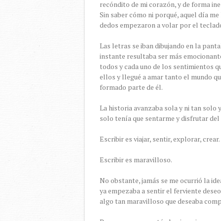
recóndito de mi corazón, y de forma ine
Sin saber cómo ni porqué, aquel día me 
dedos empezaron a volar por el teclad
Las letras se iban dibujando en la pantal
instante resultaba ser más emocionante
todos y cada uno de los sentimientos 
ellos y llegué a amar tanto el mundo q
formado parte de él.
La historia avanzaba sola y ni tan solo 
solo tenía que sentarme y disfrutar del
Escribir es viajar, sentir, explorar, crear
Escribir es maravilloso.
No obstante, jamás se me ocurrió la ide
ya empezaba a sentir el ferviente dese
algo tan maravilloso que deseaba comp