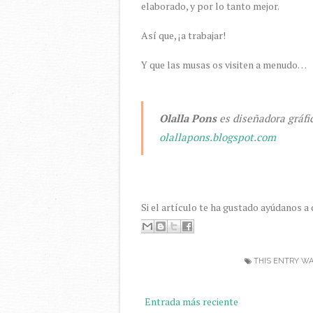
elaborado, y por lo tanto mejor.
Así que, ¡a trabajar!
Y que las musas os visiten a menudo…
Olalla Pons
es diseñadora gráfic
olallapons.blogspot.com
Si el artículo te ha gustado ayúdanos a
THIS ENTRY WA
Entrada más reciente