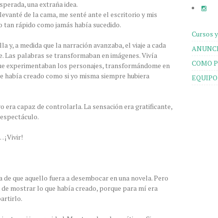
sperada, una extraña idea.
levanté de la cama, me senté ante el escritorio y mis
o tan rápido como jamás había sucedido.
Cursos y
la y, a medida que la narración avanzaba, el viaje a cada
ANUNCI
. Las palabras se transformaban en imágenes. Vivía
COMO P
que experimentaban los personajes, transformándome en
ue había creado como si yo misma siempre hubiera
EQUIPO
yo era capaz de controlarla. La sensación era gratificante,
 espectáculo.
… ¡Vivir!
a de que aquello fuera a desembocar en una novela. Pero
o de mostrar lo que había creado, porque para mí era
artirlo.