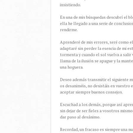
insistiendo.
En una de mis búsquedas descubrí el b
ella he llegado a una serie de conclusi
rendirme.
Aprenderé de mis errores, seré como el
adaptaré sin perder la esencia de mi es
tormenta y cuando el sol vuelva a salir
llama de la ilusión se apague y la man
una hoguera.
Deseo además transmitir el siguiente me
os desaniméis, no desistáis en vuestro 
aceptar siempre buenos consejos.
Escuchad a los demás, porque así apren
sin dejar de ser fieles a vosotros mismo
dar paso al desánimo.
Recordad, un fracaso es siempre una n