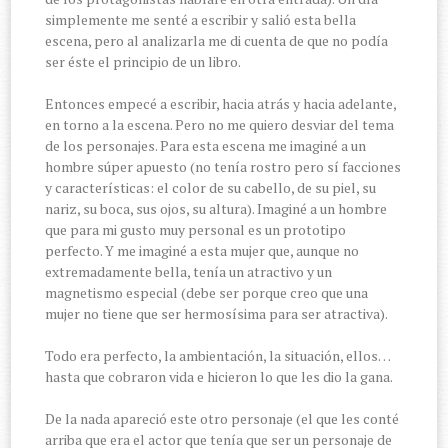
simplemente me senté a escribir y salió esta bella
escena, pero al analizarla me di cuenta de que no podía
ser éste el principio de un libro.
Entonces empecé a escribir, hacia atrás y hacia adelante,
en torno a la escena. Pero no me quiero desviar del tema
de los personajes. Para esta escena me imaginé a un
hombre súper apuesto (no tenía rostro pero sí facciones
y características: el color de su cabello, de su piel, su
nariz, su boca, sus ojos, su altura). Imaginé a un hombre
que para mi gusto muy personal es un prototipo
perfecto. Y me imaginé a esta mujer que, aunque no
extremadamente bella, tenía un atractivo y un
magnetismo especial (debe ser porque creo que una
mujer no tiene que ser hermosísima para ser atractiva).
Todo era perfecto, la ambientación, la situación, ellos…
hasta que cobraron vida e hicieron lo que les dio la gana.
De la nada apareció este otro personaje (el que les conté
arriba que era el actor que tenía que ser un personaje de