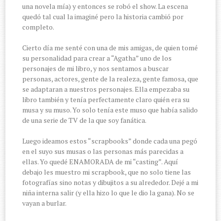
una novela mía) y entonces se robó el show. La escena
quedó tal cual la imaginé pero la historia cambió por
completo.
Cierto día me senté con una de mis amigas, de quien tomé
su personalidad para crear a “Agatha” uno de los
personajes de mi libro, y nos sentamos a buscar
personas, actores, gente de la realeza, gente famosa, que
se adaptaran a nuestros personajes. Ella empezaba su
libro también y tenía perfectamente claro quién era su
musa y su muso. Yo solo tenía este muso que había salido
de una serie de TV de la que soy fanática.
Luego ideamos estos “scrapbooks” donde cada una pegó
en el suyo sus musas o las personas más parecidas a
ellas. Yo quedé ENAMORADA de mi “casting”. Aquí
debajo les muestro mi scrapbook, que no solo tiene las
fotografías sino notas y dibujitos a su alrededor. Dejé a mi
niña interna salir (y ella hizo lo que le dio la gana). No se
vayan a burlar.