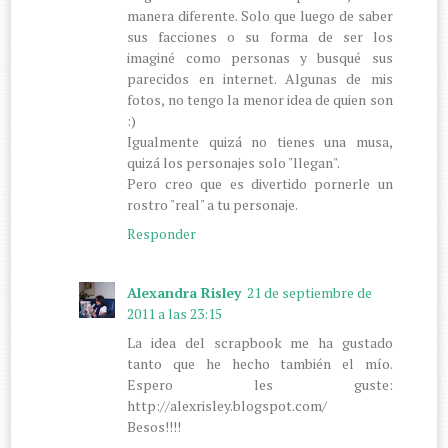
manera diferente. Solo que luego de saber
sus facciones o su forma de ser los
imaginé como personas y busqué sus
parecidos en internet. Algunas de mis
fotos, no tengo la menor idea de quien son
:)
Igualmente quizá no tienes una musa,
quizá los personajes solo "llegan".
Pero creo que es divertido pornerle un
rostro "real" a tu personaje.
Responder
Alexandra Risley
21 de septiembre de
2011 a las 23:15
La idea del scrapbook me ha gustado
tanto que he hecho también el mío.
Espero les guste:
http://alexrisley.blogspot.com/
Besos!!!!