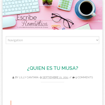
Skip to content
¿QUIEN ES TU MUSA?
BY
LILLY CANTARA
SEPTIEMBRE 21, 2011
//
9 COMMENTS