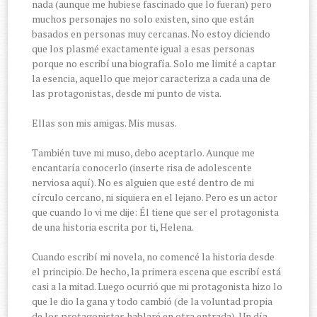
nada (aunque me hubiese fascinado que lo fueran) pero
muchos personajes no solo existen, sino que están
basados en personas muy cercanas. No estoy diciendo
que los plasmé exactamente igual a esas personas
porque no escribí una biografía. Solo me limité a captar
la esencia, aquello que mejor caracteriza a cada una de
las protagonistas, desde mi punto de vista.
Ellas son mis amigas. Mis musas.
También tuve mi muso, debo aceptarlo. Aunque me
encantaría conocerlo (inserte risa de adolescente
nerviosa aquí). No es alguien que esté dentro de mi
círculo cercano, ni siquiera en el lejano. Pero es un actor
que cuando lo vi me dije: Él tiene que ser el protagonista
de una historia escrita por ti, Helena.
Cuando escribí mi novela, no comencé la historia desde
el principio. De hecho, la primera escena que escribí está
casi a la mitad. Luego ocurrió que mi protagonista hizo lo
que le dio la gana y todo cambió (de la voluntad propia
de los protagonistas hablaré en otra entrada). Un día