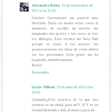
Alexandra Risley
25 de septiembre de
2011 a las 21:16
Gracias! Ciertamente me pareció muy
divertido. Tenía en mente estas caras al
momento de escribir mi novela; me
imaginaba sus gestos y sus voces al leer
los diálogos. Esta técnica me hace fluir
porque es como si los actores me
proporcionaran sus ideas de cómo deben
ser los personajes. Esta gente me ha
inspirado, definitivamente.
Besos!
Responder
Lizzie Villkatt
29 de junio de 2012 a las
19:50
¡Guaaau!¡¡¡Está practica de la que nos
cuentas es un ritual para mí!!! :D Y es en
verdad divertido y útil, al menos para mí.