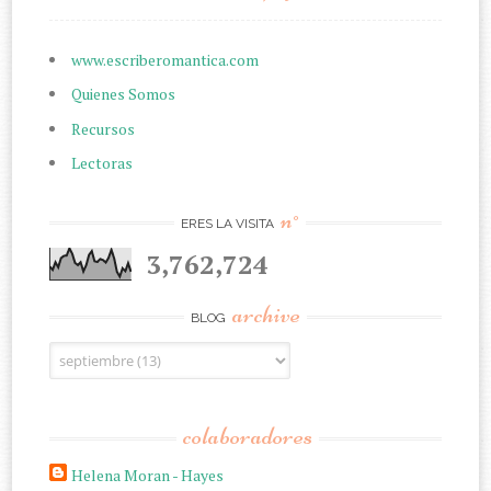
www.escriberomantica.com
Quienes Somos
Recursos
Lectoras
n°
ERES LA VISITA
3,762,724
archive
BLOG
colaboradores
Helena Moran - Hayes