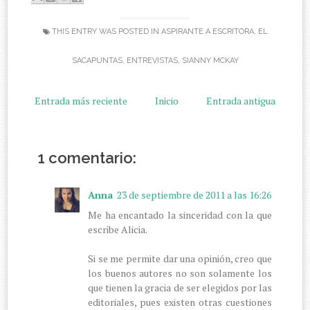
THIS ENTRY WAS POSTED IN
ASPIRANTE A ESCRITORA
,
EL
SACAPUNTAS
,
ENTREVISTAS
,
SIANNY MCKAY
Entrada más reciente
Inicio
Entrada antigua
1 comentario:
Anna
23 de septiembre de 2011 a las 16:26
Me ha encantado la sinceridad con la que
escribe Alicia.
Si se me permite dar una opinión, creo que
los buenos autores no son solamente los
que tienen la gracia de ser elegidos por las
editoriales, pues existen otras cuestiones