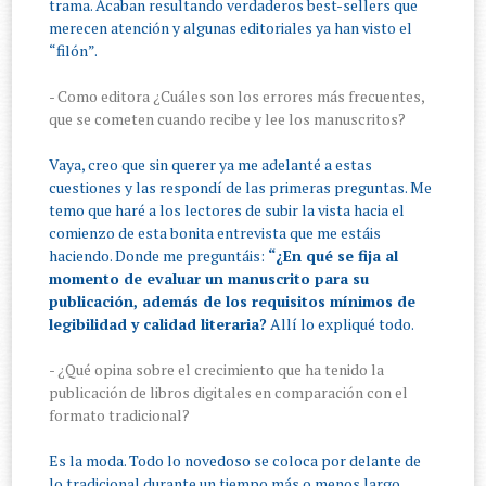
trama. Acaban resultando verdaderos best-sellers que
merecen atención y algunas editoriales ya han visto el
“filón”.
- Como editora ¿Cuáles son los errores más frecuentes,
que se cometen cuando recibe y lee los manuscritos?
Vaya, creo que sin querer ya me adelanté a estas
cuestiones y las respondí de las primeras preguntas. Me
temo que haré a los lectores de subir la vista hacia el
comienzo de esta bonita entrevista que me estáis
haciendo. Donde me preguntáis:
“¿En qué se fija al
momento de evaluar un manuscrito para su
publicación, además de los requisitos mínimos de
legibilidad y calidad literaria?
Allí lo expliqué todo.
- ¿Qué opina sobre el crecimiento que ha tenido la
publicación de libros digitales en comparación con el
formato tradicional?
Es la moda. Todo lo novedoso se coloca por delante de
lo tradicional durante un tiempo más o menos largo,