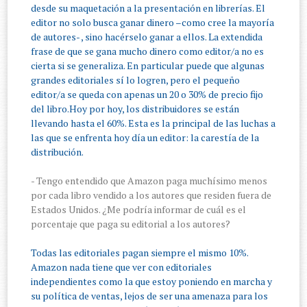
desde su maquetación a la presentación en librerías. El
editor no solo busca ganar dinero –como cree la mayoría
de autores- , sino hacérselo ganar a ellos. La extendida
frase de que se gana mucho dinero como editor/a no es
cierta si se generaliza. En particular puede que algunas
grandes editoriales sí lo logren, pero el pequeño
editor/a se queda con apenas un 20 o 30% de precio fijo
del libro.Hoy por hoy, los distribuidores se están
llevando hasta el 60%. Esta es la principal de las luchas a
las que se enfrenta hoy día un editor: la carestía de la
distribución.
- Tengo entendido que Amazon paga muchísimo menos
por cada libro vendido a los autores que residen fuera de
Estados Unidos. ¿Me podría informar de cuál es el
porcentaje que paga su editorial a los autores?
Todas las editoriales pagan siempre el mismo 10%.
Amazon nada tiene que ver con editoriales
independientes como la que estoy poniendo en marcha y
su política de ventas, lejos de ser una amenaza para los