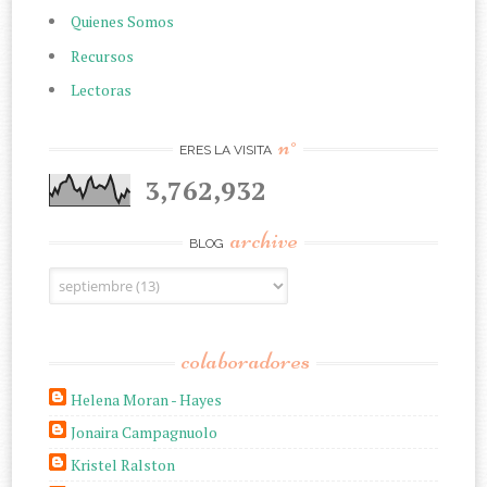
Quienes Somos
Recursos
Lectoras
n°
ERES LA VISITA
3,762,932
archive
BLOG
colaboradores
Helena Moran - Hayes
Jonaira Campagnuolo
Kristel Ralston