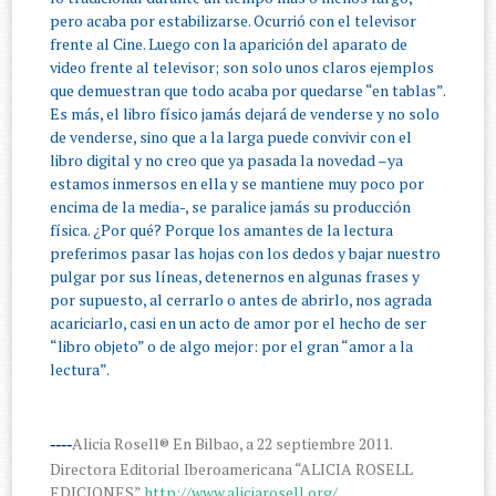
pero acaba por estabilizarse. Ocurrió con el televisor
frente al Cine. Luego con la aparición del aparato de
video frente al televisor; son solo unos claros ejemplos
que demuestran que todo acaba por quedarse “en tablas”.
Es más, el libro físico jamás dejará de venderse y no solo
de venderse, sino que a la larga puede convivir con el
libro digital y no creo que ya pasada la novedad –ya
estamos inmersos en ella y se mantiene muy poco por
encima de la media-, se paralice jamás su producción
física. ¿Por qué? Porque los amantes de la lectura
preferimos pasar las hojas con los dedos y bajar nuestro
pulgar por sus líneas, detenernos en algunas frases y
por supuesto, al cerrarlo o antes de abrirlo, nos agrada
acariciarlo, casi en un acto de amor por el hecho de ser
“libro objeto” o de algo mejor: por el gran “amor a la
lectura”.
Alicia Rosell® En Bilbao, a 22 septiembre 2011.
----
Directora Editorial Iberoamericana “ALICIA ROSELL
EDICIONES”
http://www.aliciarosell.org/