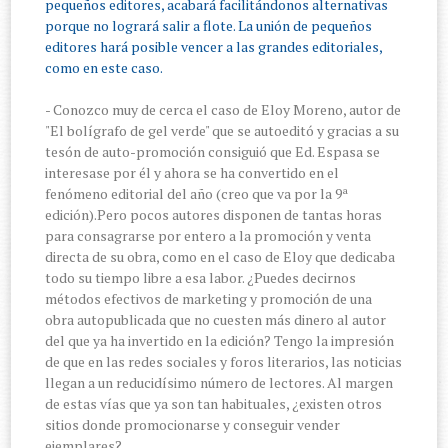
pequeños editores, acabará facilitándonos alternativas
porque no logrará salir a flote. La unión de pequeños
editores hará posible vencer a las grandes editoriales,
como en este caso.
- Conozco muy de cerca el caso de Eloy Moreno, autor de
"El bolígrafo de gel verde" que se autoeditó y gracias a su
tesón de auto-promoción consiguió que Ed. Espasa se
interesase por él y ahora se ha convertido en el
fenómeno editorial del año (creo que va por la 9ª
edición).Pero pocos autores disponen de tantas horas
para consagrarse por entero a la promoción y venta
directa de su obra, como en el caso de Eloy que dedicaba
todo su tiempo libre a esa labor. ¿Puedes decirnos
métodos efectivos de marketing y promoción de una
obra autopublicada que no cuesten más dinero al autor
del que ya ha invertido en la edición? Tengo la impresión
de que en las redes sociales y foros literarios, las noticias
llegan a un reducidísimo número de lectores. Al margen
de estas vías que ya son tan habituales, ¿existen otros
sitios donde promocionarse y conseguir vender
ejemplares?