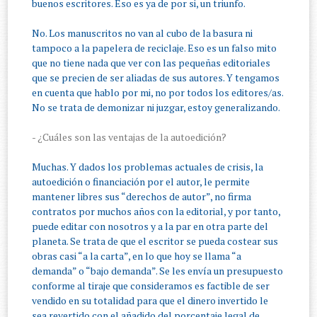
buenos escritores. Eso es ya de por si, un triunfo.
No. Los manuscritos no van al cubo de la basura ni
tampoco a la papelera de reciclaje. Eso es un falso mito
que no tiene nada que ver con las pequeñas editoriales
que se precien de ser aliadas de sus autores. Y tengamos
en cuenta que hablo por mi, no por todos los editores/as.
No se trata de demonizar ni juzgar, estoy generalizando.
- ¿Cuáles son las ventajas de la autoedición?
Muchas. Y dados los problemas actuales de crisis, la
autoedición o financiación por el autor, le permite
mantener libres sus “derechos de autor”, no firma
contratos por muchos años con la editorial, y por tanto,
puede editar con nosotros y a la par en otra parte del
planeta. Se trata de que el escritor se pueda costear sus
obras casi “a la carta”, en lo que hoy se llama “a
demanda” o “bajo demanda”. Se les envía un presupuesto
conforme al tiraje que consideramos es factible de ser
vendido en su totalidad para que el dinero invertido le
sea revertido con el añadido del porcentaje legal de