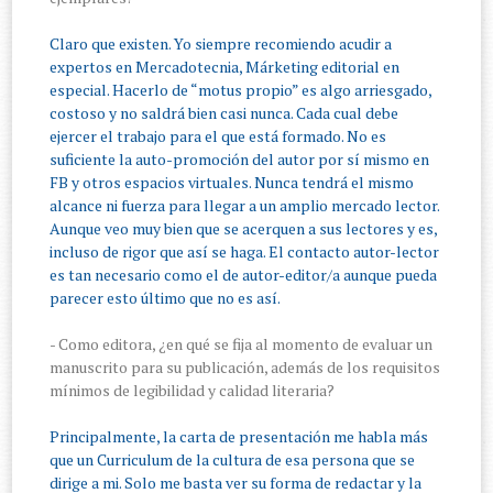
Claro que existen. Yo siempre recomiendo acudir a
expertos en Mercadotecnia, Márketing editorial en
especial. Hacerlo de “motus propio” es algo arriesgado,
costoso y no saldrá bien casi nunca. Cada cual debe
ejercer el trabajo para el que está formado. No es
suficiente la auto-promoción del autor por sí mismo en
FB y otros espacios virtuales. Nunca tendrá el mismo
alcance ni fuerza para llegar a un amplio mercado lector.
Aunque veo muy bien que se acerquen a sus lectores y es,
incluso de rigor que así se haga. El contacto autor-lector
es tan necesario como el de autor-editor/a aunque pueda
parecer esto último que no es así.
- Como editora, ¿en qué se fija al momento de evaluar un
manuscrito para su publicación, además de los requisitos
mínimos de legibilidad y calidad literaria?
Principalmente, la carta de presentación me habla más
que un Curriculum de la cultura de esa persona que se
dirige a mi. Solo me basta ver su forma de redactar y la