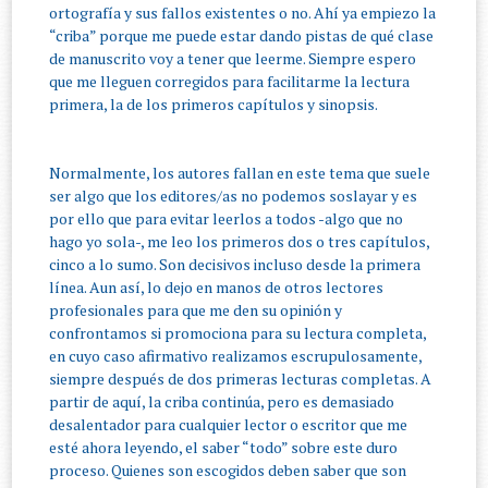
ortografía y sus fallos existentes o no. Ahí ya empiezo la
“criba” porque me puede estar dando pistas de qué clase
de manuscrito voy a tener que leerme. Siempre espero
que me lleguen corregidos para facilitarme la lectura
primera, la de los primeros capítulos y sinopsis.
Normalmente, los autores fallan en este tema que suele
ser algo que los editores/as no podemos soslayar y es
por ello que para evitar leerlos a todos -algo que no
hago yo sola-, me leo los primeros dos o tres capítulos,
cinco a lo sumo. Son decisivos incluso desde la primera
línea. Aun así, lo dejo en manos de otros lectores
profesionales para que me den su opinión y
confrontamos si promociona para su lectura completa,
en cuyo caso afirmativo realizamos escrupulosamente,
siempre después de dos primeras lecturas completas. A
partir de aquí, la criba continúa, pero es demasiado
desalentador para cualquier lector o escritor que me
esté ahora leyendo, el saber “todo” sobre este duro
proceso. Quienes son escogidos deben saber que son