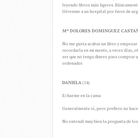
leyendo libros más ligeros. Básicamente
llévenme a un hospital por favor de urg
Mª DOLORES DOMINGUEZ CAST
No me gusta acabar un libro y empezar 
recordarla en mi mente, a veces días, o
ser que no tenga dinero para comprar un
ordenador.
DANIELA
(14)
Echarme en la cama
Generalmente sí, pero prefiero no hace
No entendí muy bien la pregunta de los