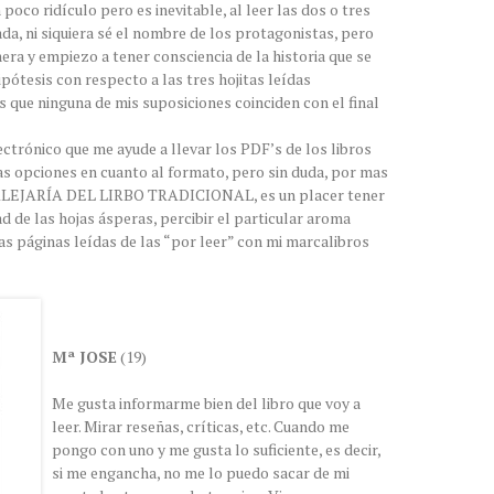
poco ridículo pero es inevitable, al leer las dos o tres
da, ni siquiera sé el nombre de los protagonistas, pero
ra y empiezo a tener consciencia de la historia que se
pótesis con respecto a las tres hojitas leídas
 que ninguna de mis suposiciones coinciden con el final
ctrónico que me ayude a llevar los PDF’s de los libros
s opciones en cuanto al formato, pero sin duda, por mas
ALEJARÍA DEL LIRBO TRADICIONAL, es un placer tener
ad de las hojas ásperas, percibir el particular aroma
as páginas leídas de las “por leer” con mi marcalibros
Mª JOSE
(19)
Me gusta informarme bien del libro que voy a
leer. Mirar reseñas, críticas, etc. Cuando me
pongo con uno y me gusta lo suficiente, es decir,
si me engancha, no me lo puedo sacar de mi