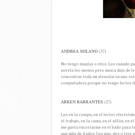
ANDREA MILANO
(37)
No tengo manías o ritos. Leo cuando pu
novela leo menos pero nunca dejo de lee
concentrar toda mi atención en uno solo
computadora porque no tengo lector d
ARKEN BARRANTES
(27)
Leo en la compu, en el lector electróni
el trabajo, en la cama, en el sillón, en
me gusta encerrarme en el baño para te
una niña de 4 años. Leo uno, dos o tres 