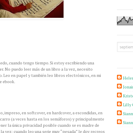
edo, cuando tengo tiempo. Si estoy escribiendo una
r. No puedo leer más de un libro a la vez, necesito
. Leo en papel y también leo libros electrónicos, en mi
Hele
e ebook.
Jona
Krist
Lilly
co, impreso, en softcover, en hardcover, a escondidas, en
Sian
 el carro (a veces hasta en los semáforos) y principalmente
Sian
ner la única privacidad posible cuando se es madre de
a la vez: cuando leo una serie muy “pesada” le doy recreos