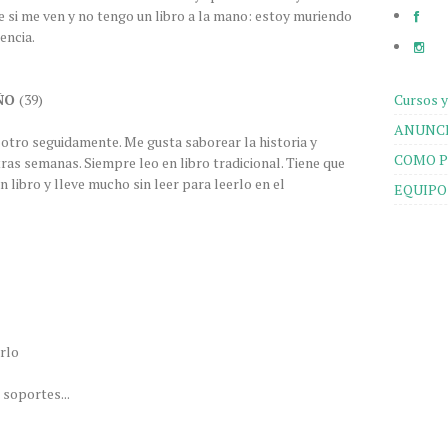
 si me ven y no tengo un libro a la mano: estoy muriendo
encia.
Cursos y
AÑO
(39)
ANUNCI
otro seguidamente. Me gusta saborear la historia y
COMO P
tras semanas. Siempre leo en libro tradicional. Tiene que
 libro y lleve mucho sin leer para leerlo en el
EQUIPO
rlo
 soportes...