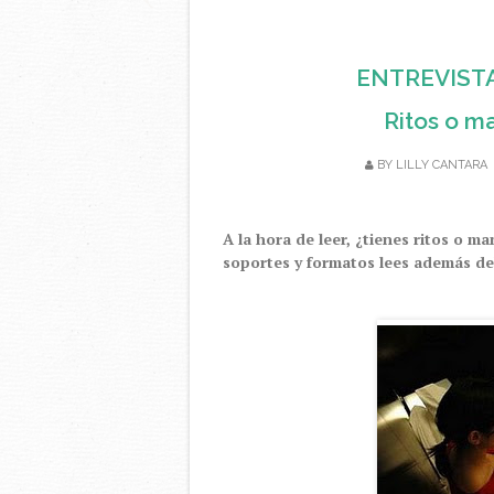
ENTREVIST
Ritos o ma
BY
LILLY CANTARA
A la hora de leer, ¿tienes ritos o m
soportes y formatos lees además del