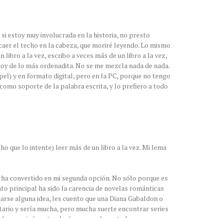
 si estoy muy involucrada en la historia, no presto
 caer el techo en la cabeza, que moriré leyendo. Lo mismo
libro a la vez, escribo a veces más de un libro a la vez,
soy de lo más ordenadita. No se me mezcla nada de nada.
el) y en formato digital, pero en la PC, porque no tengo
como soporte de la palabra escrita, y lo prefiero a todo
o que lo intente) leer más de un libro a la vez. Mi lema
 ha convertido en mi segunda opción. No sólo porque es
to principal ha sido la carencia de novelas románticas
n darse alguna idea, les cuento que una Diana Gabaldon o
tario y sería mucha, pero mucha suerte encontrar series