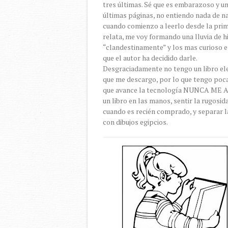
tres últimas. Sé que es embarazoso y un 
últimas páginas, no entiendo nada de na
cuando comienzo a leerlo desde la prime
relata, me voy formando una lluvia de hi
“clandestinamente” y los mas curioso es
que el autor ha decidido darle.
Desgraciadamente no tengo un libro ele
que me descargo, por lo que tengo poca
que avance la tecnología NUNCA ME 
un libro en las manos, sentir la rugosid
cuando es recién comprado, y separar l
con dibujos egipcios.