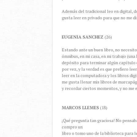
Además del tradicional leo en digital, d
gusta leer en privado para que no me di
EUGENIA SANCHEZ
(26)
Estando ante un buen libro, no necesito
ómnibus, en mi casa, en mi trabajo (una
depósito para terminar algún capítulo 
por vez, y la verdad es que prefiero lee
leer en la computadora y los libros di
me gusta llenar mis libros de marcapág
y recordar ciertos momentos, y no me
MARCOS LLEMES
(18)
¡Qué pregunta tan graciosa! No pensaba
compro un
libro o tomo uno de la biblioteca para l