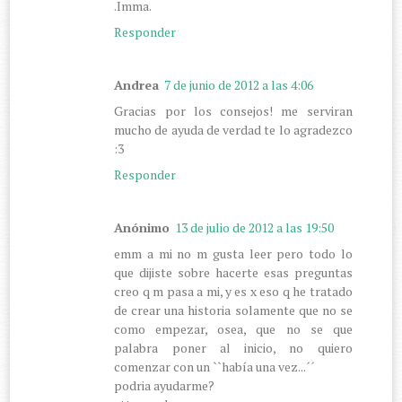
.Imma.
Responder
Andrea
7 de junio de 2012 a las 4:06
Gracias por los consejos! me serviran
mucho de ayuda de verdad te lo agradezco
:3
Responder
Anónimo
13 de julio de 2012 a las 19:50
emm a mi no m gusta leer pero todo lo
que dijiste sobre hacerte esas preguntas
creo q m pasa a mi, y es x eso q he tratado
de crear una historia solamente que no se
como empezar, osea, que no se que
palabra poner al inicio, no quiero
comenzar con un ``había una vez...´´
podria ayudarme?