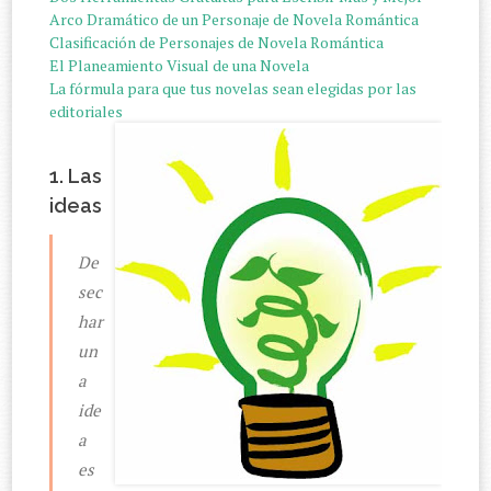
Arco Dramático de un Personaje de Novela Romántica
Clasificación de Personajes de Novela Romántica
El Planeamiento Visual de una Novela
La fórmula para que tus novelas sean elegidas por las
editoriales
1. Las
ideas
De
sec
har
un
a
ide
a
es