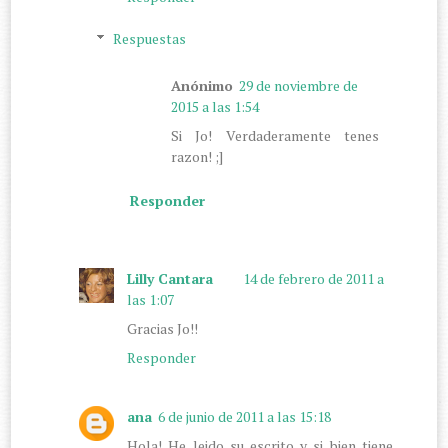
Respuestas
Anónimo
29 de noviembre de
2015 a las 1:54
Si Jo! Verdaderamente tenes
razon! ;]
Responder
Lilly Cantara
14 de febrero de 2011 a
las 1:07
Gracias Jo!!
Responder
ana
6 de junio de 2011 a las 15:18
Hola! He leido su escrito y si bien tiene