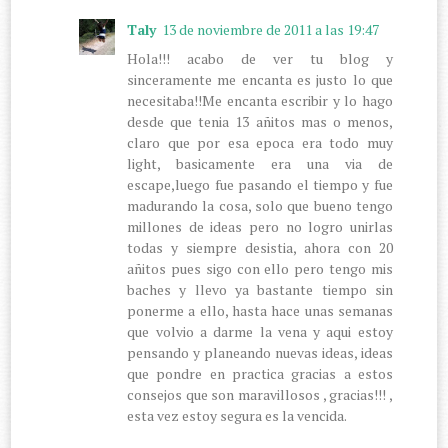
Taly
13 de noviembre de 2011 a las 19:47
Hola!!! acabo de ver tu blog y
sinceramente me encanta es justo lo que
necesitaba!!Me encanta escribir y lo hago
desde que tenia 13 añitos mas o menos,
claro que por esa epoca era todo muy
light, basicamente era una via de
escape,luego fue pasando el tiempo y fue
madurando la cosa, solo que bueno tengo
millones de ideas pero no logro unirlas
todas y siempre desistia, ahora con 20
añitos pues sigo con ello pero tengo mis
baches y llevo ya bastante tiempo sin
ponerme a ello, hasta hace unas semanas
que volvio a darme la vena y aqui estoy
pensando y planeando nuevas ideas, ideas
que pondre en practica gracias a estos
consejos que son maravillosos , gracias!!! ,
esta vez estoy segura es la vencida.