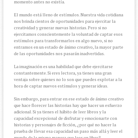
momento antes no existía.
El mundo está lleno de estímulos. Nuestra vida cotidiana
nos brinda cientos de oportunidades para ejercitar la
creatividad y generar nuevas historias. Pero si no
ejercitamos conscientemente la voluntad de captar esos
estímulos para transformarlos en algo nuevo, si no
entramos en un estado de ánimo creativo, la mayor parte
de las oportunidades nos pasarán inadvertidas.
La imaginación es una habilidad que debe ejercitarse
constantemente. Si eres lectora, ya tienes una gran
ventaja sobre quienes no lo son que puedes explotar a la
hora de captar nuevos estímulos y generar ideas.
Sin embargo, para entrar en ese estado de ánimo creativo
que hace florecer las historias hay que hacer un esfuerzo
adicional. Si ya tienes el hábito de leer libros y la
capacidad excepcional de disfrutar y emocionarte con
historias y personajes de ficción, ¿por qué no hacer la
prueba de llevar esa capacidad un paso más allá y leer el
mundo de la misma manera que lees un libro?