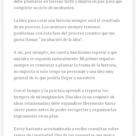
debe plantarse en terreno fértil y dejarla en paz para que
complete su ciclo de incubación.
La idea para crear una historia siempre será el resultado
de un proceso. Los ansiosos siempre tenemos
problemas con esta fase del proceso creativo que me
gusta llamar “
incubación de la idea
”.
A mí, por ejemplo, me cuesta muchísimo esperar a que
una idea se expanda naturalmente. Mi primer impulso
siempre es comenzar a planear la trama de la historia,
no importa si solo tengo un personaje y una idea muy
general de lo que podría llegar a sucederle.
Con el tiempo y la práctica aprendí a respetar los
tiempos de mi imaginación. Una idea (o un conjunto de
ideas relacionadas) debe expandirse libremente hasta
cierto punto antes de poder recogerlas y organizarlas
lógicamente en un plan.
Estoy bastante acostumbrada a recibir consultas sobre
temas de creatividad. Una de las preguntas que nunca