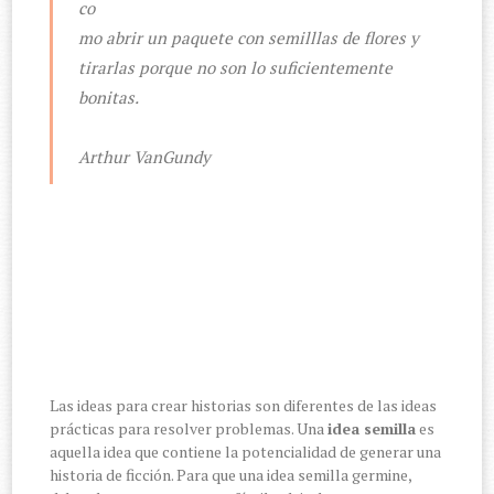
co
mo abrir un paquete con semilllas de flores y
tirarlas porque no son lo suficientemente
bonitas.
Arthur VanGundy
Las ideas para crear historias son diferentes de las ideas
prácticas para resolver problemas. Una
idea semilla
es
aquella idea que contiene la potencialidad de generar una
historia de ficción. Para que una idea semilla germine,