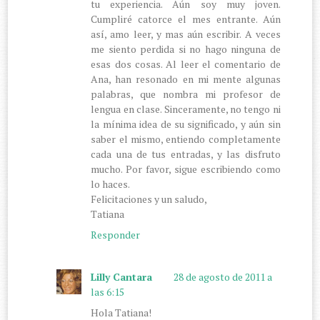
tu experiencia. Aún soy muy joven.
Cumpliré catorce el mes entrante. Aún
así, amo leer, y mas aún escribir. A veces
me siento perdida si no hago ninguna de
esas dos cosas. Al leer el comentario de
Ana, han resonado en mi mente algunas
palabras, que nombra mi profesor de
lengua en clase. Sinceramente, no tengo ni
la mínima idea de su significado, y aún sin
saber el mismo, entiendo completamente
cada una de tus entradas, y las disfruto
mucho. Por favor, sigue escribiendo como
lo haces.
Felicitaciones y un saludo,
Tatiana
Responder
Lilly Cantara
28 de agosto de 2011 a
las 6:15
Hola Tatiana!