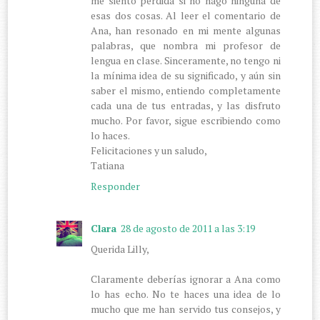
me siento perdida si no hago ninguna de
esas dos cosas. Al leer el comentario de
Ana, han resonado en mi mente algunas
palabras, que nombra mi profesor de
lengua en clase. Sinceramente, no tengo ni
la mínima idea de su significado, y aún sin
saber el mismo, entiendo completamente
cada una de tus entradas, y las disfruto
mucho. Por favor, sigue escribiendo como
lo haces.
Felicitaciones y un saludo,
Tatiana
Responder
Clara
28 de agosto de 2011 a las 3:19
Querida Lilly,
Claramente deberías ignorar a Ana como
lo has echo. No te haces una idea de lo
mucho que me han servido tus consejos, y