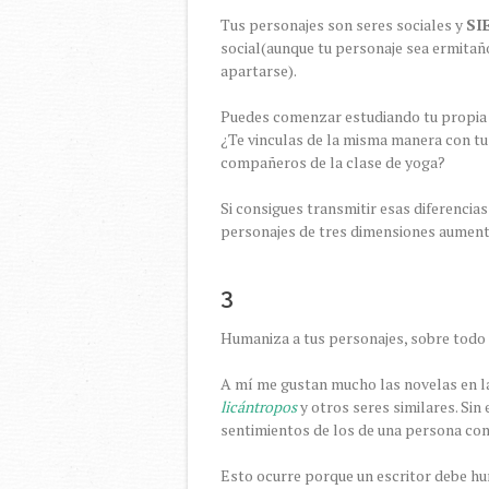
Tus personajes son seres sociales y
SI
social(aunque tu personaje sea ermitañ
apartarse).
Puedes comenzar estudiando tu propia v
¿Te vinculas de la misma manera con tu
compañeros de la clase de yoga?
Si consigues transmitir esas diferencias
personajes de tres dimensiones aumen
3
Humaniza a tus personajes, sobre todo
A mí me gustan mucho las novelas en l
licántropos
y otros seres similares. Sin
sentimientos de los de una persona comú
Esto ocurre porque un escritor debe hum