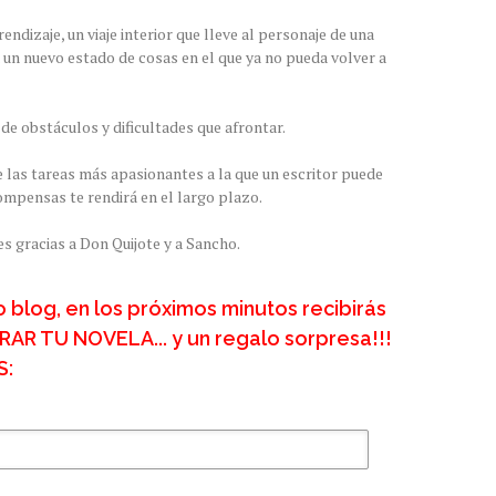
endizaje, un viaje interior que lleve al personaje de una
a un nuevo estado de cosas en el que ya no pueda volver a
e obstáculos y dificultades que afrontar.
 las tareas más apasionantes a la que un escritor puede
ompensas te rendirá en el largo plazo.
es gracias a Don Quijote y a Sancho.
o blog, en los próximos minutos recibirás
R TU NOVELA... y un regalo sorpresa!!!
S: