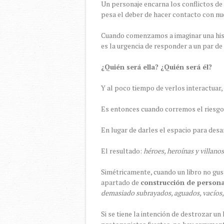
Un personaje encarna los conflictos de u
pesa el deber de hacer contacto con nu
Cuando comenzamos a imaginar una hist
es la urgencia de responder a un par de
¿Quién será ella? ¿Quién será él?
Y al poco tiempo de verlos interactua
Es entonces cuando corremos el riesgo
En lugar de darles el espacio para desa
El resultado:
héroes, heroínas y villano
Simétricamente, cuando un libro no gusta
apartado de
construcción de persona
demasiado subrayados, aguados, vacíos, 
Si se tiene la intención de destrozar un