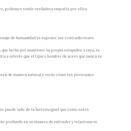
es, podemos sentir verdadera empatía por ellos.
sonaje de humanidad es exponer sus contradicciones.
, que lucha por mantener su propia estupidez a raya, es
ía e interés que el típico hombre de acero que nunca se
oren de manera natural y verás cómo tus personajes
 puede salir de la historia igual que como entró.
mbio profundo en su manera de entender y relacionarse