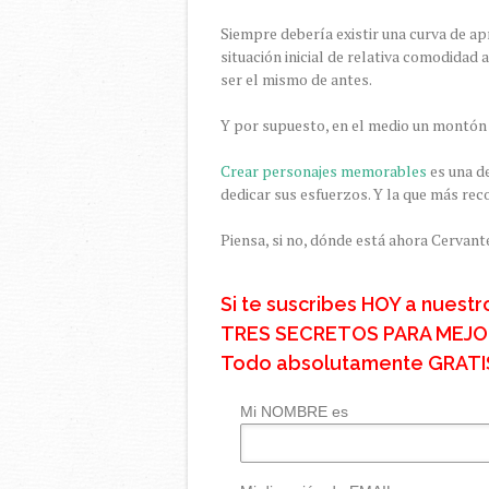
Siempre debería existir una curva de apr
situación inicial de relativa comodidad 
ser el mismo de antes.
Y por supuesto, en el medio un montón d
Crear personajes memorables
es una de
dedicar sus esfuerzos. Y la que más rec
Piensa, si no, dónde está ahora Cervant
Si te suscribes HOY a nuestr
TRES SECRETOS PARA MEJORA
Todo absolutamente GRATI
Mi NOMBRE es