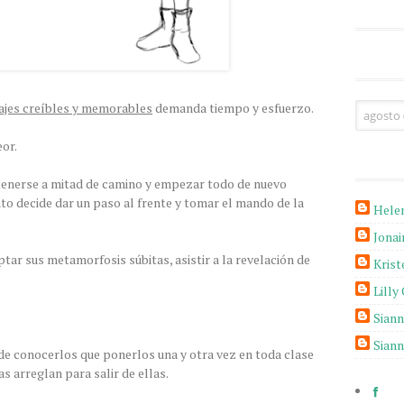
ajes creíbles y memorables
demanda tiempo y esfuerzo.
or.
etenerse a mitad de camino y empezar todo de nuevo
to decide dar un paso al frente y tomar el mando de la
Hele
Jona
ptar sus metamorfosis súbitas, asistir a la revelación de
Krist
Lilly
Sian
Sian
 de conocerlos que ponerlos una y otra vez en toda clase
s arreglan para salir de ellas.