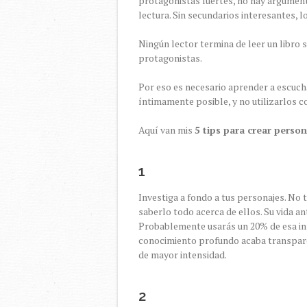
protagonistas fuertes, no hay argumento
lectura. Sin secundarios interesantes, l
Ningún lector termina de leer un libro 
protagonistas.
Por eso es necesario aprender a escuch
íntimamente posible, y no utilizarlos 
Aquí van mis
5 tips para crear perso
1
Investiga a fondo a tus personajes. No
saberlo todo acerca de ellos. Su vida ant
Probablemente usarás un 20% de esa inf
conocimiento profundo acaba transpare
de mayor intensidad.
2