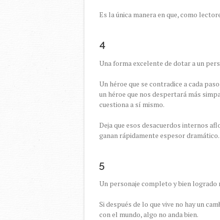
Es la única manera en que, como lector
4
Una forma excelente de dotar a un per
Un héroe que se contradice a cada paso
un héroe que nos despertará más simpat
cuestiona a sí mismo.
Deja que esos desacuerdos internos afl
ganan rápidamente espesor dramático.
5
Un personaje completo y bien logrado no
Si después de lo que vive no hay un ca
con el mundo, algo no anda bien.