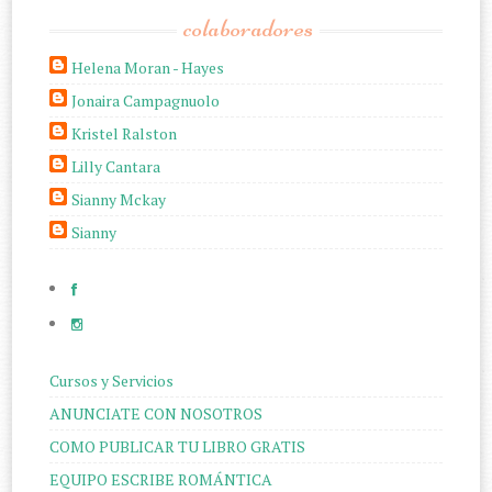
colaboradores
Helena Moran - Hayes
Jonaira Campagnuolo
Kristel Ralston
Lilly Cantara
Sianny Mckay
Sianny
Cursos y Servicios
ANUNCIATE CON NOSOTROS
COMO PUBLICAR TU LIBRO GRATIS
EQUIPO ESCRIBE ROMÁNTICA