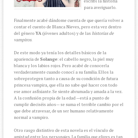
escribí la historia
para averiguarlo.
Finalmente acabé dándome cuenta de que quería volver a
contar el cuento de Blanca Nieves, pero esta vez dentro
del género
YA
(jóvenes adultos) y de las
historias de
vampiros
.
De este modo ya tenía los detalles básicos de la
apariencia de
Solange
: el cabello negro, la piel muy
blanca y los labios rojos. Pero acabé de conocerla
verdaderamente cuando conocí a su familia. Ellos la
sobreprotegen tanto a causa de su condición de futura
princesa vampira, que ella no sabe qué hacer con todo
ese amor asfixiante. Se siente abrumada y amada a la vez.
A la confusión propia de la edad —está a punto de
cumplir dieciséis años— se suma el terrible cambio por el
que debe atravesar, de un ser humano relativamente
normal a vampiro.
Otro rasgo distintivo de esta novela es el vínculo de
amistad entre los personajes. La familia que eliges es tan