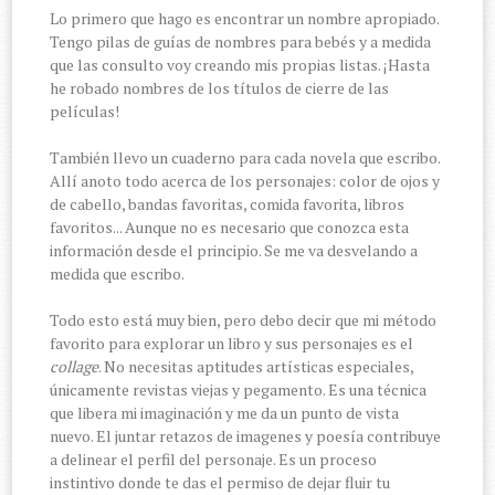
Lo primero que hago es encontrar un nombre apropiado.
Tengo pilas de guías de nombres para bebés y a medida
que las consulto voy creando mis propias listas. ¡Hasta
he robado nombres de los títulos de cierre de las
películas!
También llevo un cuaderno para cada novela que escribo.
Allí anoto todo acerca de los personajes: color de ojos y
de cabello, bandas favoritas, comida favorita, libros
favoritos... Aunque no es necesario que conozca esta
información desde el principio. Se me va desvelando a
medida que escribo.
Todo esto está muy bien, pero debo decir que mi método
favorito para explorar un libro y sus personajes es el
collage
. No necesitas aptitudes artísticas especiales,
únicamente revistas viejas y pegamento. Es una técnica
que libera mi imaginación y me da un punto de vista
nuevo. El juntar retazos de imagenes y poesía contribuye
a delinear el perfil del personaje. Es un proceso
instintivo donde te das el permiso de dejar fluir tu