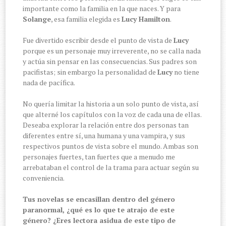
importante como la familia en la que naces. Y para
Solange
, esa familia elegida es
Lucy Hamilton
.
Fue divertido escribir desde el punto de vista de
Lucy
porque es un personaje muy irreverente, no se calla nada
y actúa sin pensar en las consecuencias. Sus padres son
pacifistas; sin embargo la personalidad de
Lucy
no tiene
nada de pacífica.
No quería limitar la historia a un solo punto de vista, así
que alterné los capítulos con la voz de cada una de ellas.
Deseaba explorar la relación entre dos personas tan
diferentes entre sí, una humana y una vampira, y sus
respectivos puntos de vista sobre el mundo. Ambas son
personajes fuertes, tan fuertes que a menudo me
arrebataban el control de la trama para actuar según su
conveniencia.
Tus novelas se encasillan dentro del género
paranormal, ¿qué es lo que te atrajo de este
género? ¿Eres lectora asidua de este tipo de