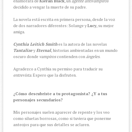
enamorará de
Kieran Black
, un
agente antivampiros
decidido a vengar la muerte de su padre.
La novela está escrita en primera persona, desde la voz
de dos narradores diferentes: Solange y
Lucy
, su mejor
amiga.
Cynthia Leitich Smith
es la autora de las novelas
Tantalize
y
Eternal
, historias ambientadas en un mundo
oscuro donde
vampiros
contienden con
ángeles
.
Agradezco a Cynthia su permiso para traducir su
entrevista
. Espero que la disfruten.
¿Cómo descubriste a tu protagonista? ¿Y a tus
personajes secundarios?
Mis personajes suelen aparecer de repente y los veo
como siluetas borrosas, como si tuviera que ponerme
anteojos para que sus detalles se aclaren.