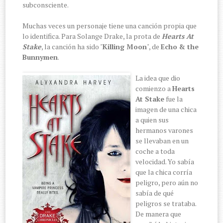
subconsciente.
Muchas veces un personaje tiene una canción propia que
lo identifica. Para Solange Drake, la prota de
Hearts At
Stake
, la canción ha sido "
Killing Moon
", de
Echo & the
Bunnymen
.
La idea que dio
comienzo a
Hearts
At Stake
fue la
imagen de una chica
a quien sus
hermanos varones
se llevaban en un
coche a toda
velocidad. Yo sabía
que la chica corría
peligro, pero aún no
sabía de qué
peligros se trataba.
De manera que