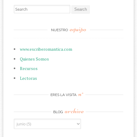
Search for:
equipo
NUESTRO
www.escriberomantica.com
Quienes Somos
Recursos
Lectoras
n°
ERES LA VISITA
archive
BLOG