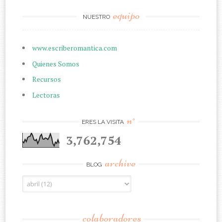
equipo
NUESTRO
www.escriberomantica.com
Quienes Somos
Recursos
Lectoras
n°
ERES LA VISITA
3,762,754
archive
BLOG
colaboradores