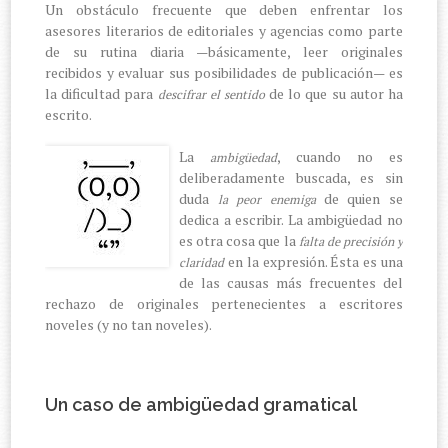
Un obstáculo frecuente que deben enfrentar los
asesores literarios de editoriales y agencias como parte
de su rutina diaria —básicamente, leer originales
recibidos y evaluar sus posibilidades de publicación— es
la dificultad para
de lo que su autor ha
descifrar el sentido
escrito.
La
, cuando no es
ambigüedad
deliberadamente buscada, es sin
duda
de quien se
la peor enemiga
dedica a escribir. La ambigüedad no
es otra cosa que la
falta de precisión y
en la expresión. Ésta es una
claridad
de las causas más frecuentes del
rechazo de originales pertenecientes a escritores
noveles (y no tan noveles).
Un caso de ambigüedad gramatical