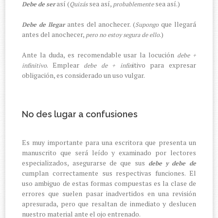
así (
sea así,
sea así.)
Debe de ser
Quizás
probablemente
antes del anochecer. (
que llegará
Debe de llegar
Supongo
antes del anochecer,
.)
pero no estoy segura de ello
Ante la duda, es recomendable usar la locución
debe +
. Emplear
itivo para expresar
infinitivo
debe de + infin
obligación, es considerado un uso vulgar.
No des lugar a confusiones
Es muy importante para una escritora que presenta un
manuscrito que será leído y examinado por lectores
especializados, asegurarse de que sus
debe y debe de
cumplan correctamente sus respectivas funciones. El
uso ambiguo de estas formas compuestas es la clase de
errores que suelen pasar inadvertidos en una revisión
apresurada, pero que resaltan de inmediato y deslucen
nuestro material ante el ojo entrenado.