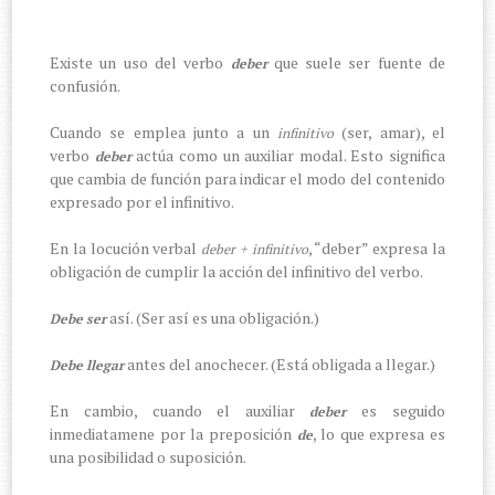
Existe un uso del verbo
que suele ser fuente de
deber
confusión.
Cuando se emplea junto a un
(ser, amar), el
infinitivo
verbo
actúa como un auxiliar modal. Esto significa
deber
que cambia de función para indicar el modo del contenido
expresado por el infinitivo.
En la locución verbal
, “deber” expresa la
deber + infinitivo
obligación de cumplir la acción del infinitivo del verbo.
así. (Ser así es una obligación.)
Debe ser
antes del anochecer. (Está obligada a llegar.)
Debe llegar
En cambio, cuando el auxiliar
es seguido
deber
inmediatamene por la preposición
, lo que expresa es
de
una posibilidad o suposición.