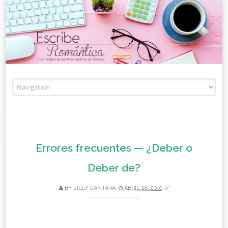
Skip to content
Errores frecuentes — ¿Deber o
Deber de?
BY
LILLY CANTARA
ABRIL 28, 2010
//