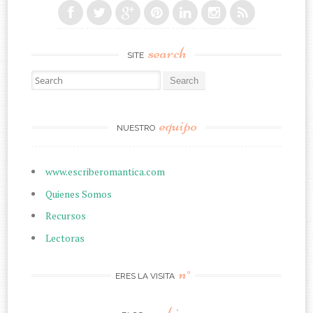
search
SITE
Search for:
equipo
NUESTRO
www.escriberomantica.com
Quienes Somos
Recursos
Lectoras
n°
ERES LA VISITA
archive