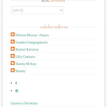
BLOG
colaboradores
Helena Moran - Hayes
Jonaira Campagnuolo
Kristel Ralston
Lilly Cantara
Sianny Mckay
Sianny
Cursos y Servicios