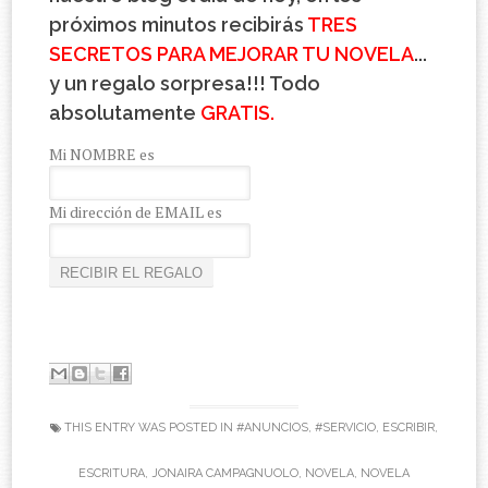
próximos minutos recibirás
TRES
SECRETOS PARA MEJORAR TU NOVELA
...
y un regalo sorpresa!!! Todo
absolutamente
GRATIS.
Mi NOMBRE es
Mi dirección de EMAIL es
THIS ENTRY WAS POSTED IN
#ANUNCIOS
,
#SERVICIO
,
ESCRIBIR
,
ESCRITURA
,
JONAIRA CAMPAGNUOLO
,
NOVELA
,
NOVELA