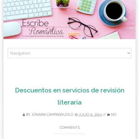
Skip to content
Descuentos en servicios de revisión
literaria
BY
JONAIRA CAMPAGNUOLO
JULIO 31, 2015
//
NO
COMMENTS