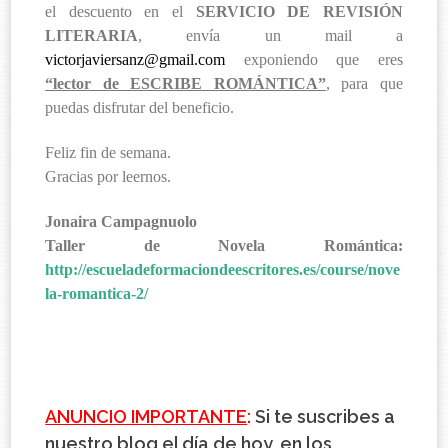
el descuento en el
SERVICIO DE REVISIÓN
LITERARIA
, envía un mail a
victorjaviersanz@gmail.com
exponiendo que eres
“lector de ESCRIBE ROMÁNTICA”
, para que
puedas disfrutar del beneficio.
Feliz fin de semana.
Gracias por leernos.
Jonaira Campagnuolo
Taller de Novela Romántica:
http://escueladeformaciondeescritores.es/course/nove
la-romantica-2/
ANUNCIO IMPORTANTE
:
Si te suscribes a
nuestro blog el día de hoy, en los