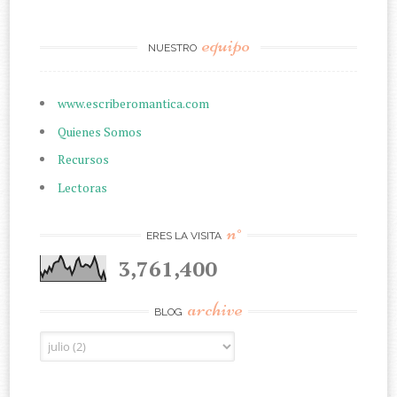
equipo
NUESTRO
www.escriberomantica.com
Quienes Somos
Recursos
Lectoras
n°
ERES LA VISITA
3,761,400
archive
BLOG