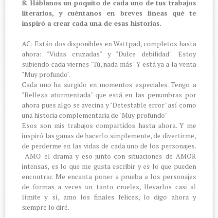
8. Háblanos un poquito de cada uno de tus trabajos
literarios, y cuéntanos en breves líneas qué te
inspiró a crear cada una de esas historias.
AC: Están dos disponibles en Wattpad, completos hasta
ahora: "Vidas cruzadas" y "Dulce debilidad". Estoy
subiendo cada viernes "Tú, nada más" Y está ya a la venta
"Muy profundo".
Cada uno ha surgido en momentos especiales. Tengo a
"Belleza atormentada" que está en las penumbras por
ahora pues algo se avecina y "Detestable error" así como
una historia complementaria de "Muy profundo"
Esos son mis trabajos compartidos hasta ahora. Y me
inspiró las ganas de hacerlo simplemente, de divertirme,
de perderme en las vidas de cada uno de los personajes.
AMO el drama y eso junto con situaciones de AMOR
intensas, es lo que me gusta escribir y es lo que pueden
encontrar. Me encanta poner a prueba a los personajes
de formas a veces un tanto crueles, llevarlos casi al
límite y sí, amo los finales felices, lo digo ahora y
siempre lo diré.