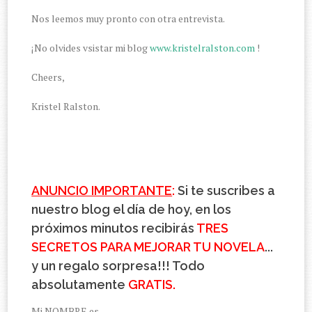
Nos leemos muy pronto con otra entrevista.
¡No olvides vsistar mi blog
www.kristelralston.com
!
Cheers,
Kristel Ralston.
ANUNCIO IMPORTANTE
:
Si te suscribes a
nuestro blog el día de hoy, en los
próximos minutos recibirás
TRES
SECRETOS PARA MEJORAR TU NOVELA
...
y un regalo sorpresa!!! Todo
absolutamente
GRATIS.
Mi NOMBRE es