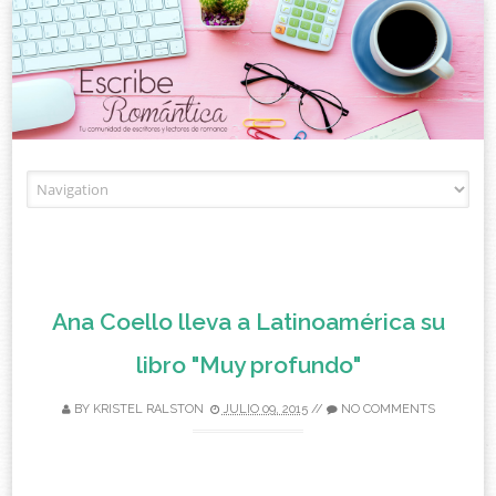
Skip to content
Ana Coello lleva a Latinoamérica su
libro "Muy profundo"
BY
KRISTEL RALSTON
JULIO 09, 2015
//
NO COMMENTS