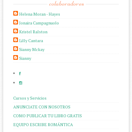
colaboradores
Helena Moran - Hayes
Jonaira Campagnuolo
Kristel Ralston
Lilly Cantara
Sianny Mckay
Sianny
Cursos y Servicios
ANUNCIATE CON NOSOTROS
COMO PUBLICAR TU LIBRO GRATIS
EQUIPO ESCRIBE ROMÁNTICA