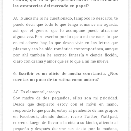
las estanterías del mercado en papel?
AC: Nunca me lo he cuestionado, tampoco lo descarto, te
puedo decir que todo lo que tenga romance me agrada,
así que el género que lo acompañe puede atraerme
alguna vez. Pero escribo por lo que a mí me nace, lo que
en mi cabeza hay, lo que deseo vivir en las letras que
plasmo y eso ha sido romántica contemporánea, aunque
por ahí también he escrito fantasía y ciencia ficción,
claro con drama y amor que es lo que a mí me mueve.
6. Escribir es un oficio de mucha constancia. ¿Nos
cuentas un poco de tu rutina como autora?
AC: Es elemental, creo yo.
Soy madre de dos pequeños, ellos son mi prioridad.
Desde que despierto estoy con el móvil en mano,
respondo lo que puedo, estoy al pendiente de mis grupos
en Facebook, atiendo dudas, reviso Twitter, Wattpad,
correos. Luego de llevar a la niña a su kinder, atiendo al
pequeño y después duerme sus siesta por la mañana,