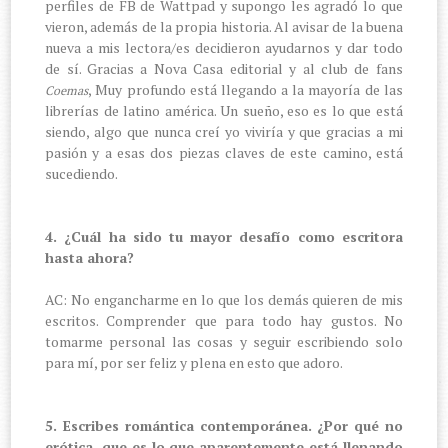
perfiles de FB de Wattpad y supongo les agradó lo que
vieron, además de la propia historia. Al avisar de la buena
nueva a mis lectora/es decidieron ayudarnos y dar todo
de sí. Gracias a Nova Casa editorial y al club de fans
, Muy profundo está llegando a la mayoría de las
Coemas
librerías de latino américa. Un sueño, eso es lo que está
siendo, algo que nunca creí yo viviría y que gracias a mi
pasión y a esas dos piezas claves de este camino, está
sucediendo.
4. ¿Cuál ha sido tu mayor desafío como escritora
hasta ahora?
AC: No engancharme en lo que los demás quieren de mis
escritos. Comprender que para todo hay gustos. No
tomarme personal las cosas y seguir escribiendo solo
para mí, por ser feliz y plena en esto que adoro.
5. Escribes romántica contemporánea. ¿Por qué no
erótica, que es lo que aparentemente está llenando