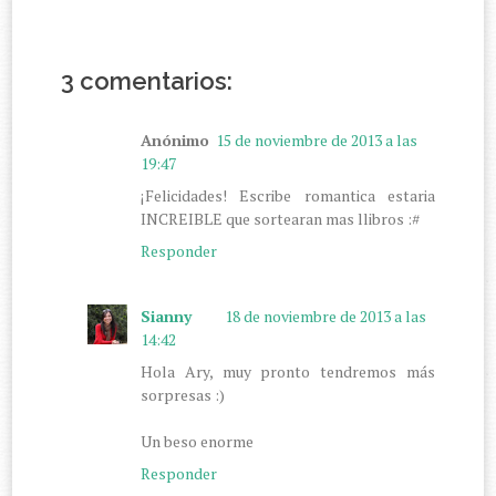
3 comentarios:
Anónimo
15 de noviembre de 2013 a las
19:47
¡Felicidades! Escribe romantica estaria
INCREIBLE que sortearan mas llibros :#
Responder
Sianny
18 de noviembre de 2013 a las
14:42
Hola Ary, muy pronto tendremos más
sorpresas :)
Un beso enorme
Responder