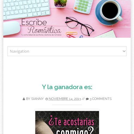
Skip to content
Y la ganadora es:
BY
SIANNY
NOVIEMBRE 14, 2013
//
3 COMMENTS