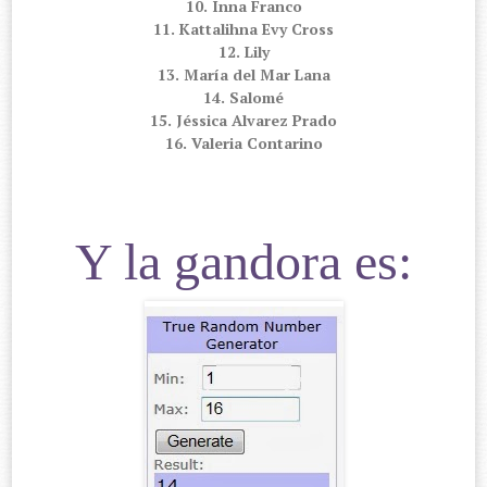
10. Inna Franco
11. Kattalihna Evy Cross
12. Lily
13. María del Mar Lana
14. Salomé
15. Jéssica Alvarez Prado
16. Valeria Contarino
Y la gandora es: