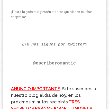
¡Hasta la próxima! y estén atentos que vienen muchas
sorpresas.
¿Ya nos sigues por twitter?
@escriberomantic
ANUNCIO IMPORTANTE
:
Si te suscribes a
nuestro blog el día de hoy, en los
próximos minutos recibirás
TRES
SECRETOS PARA MEJORAR TU NOVELA
...