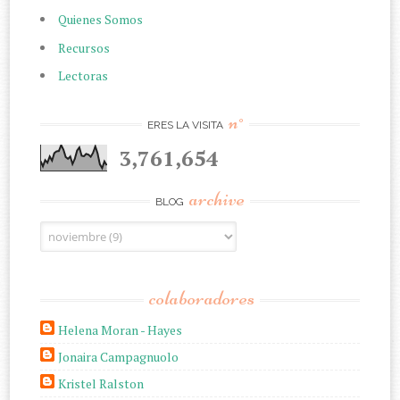
Quienes Somos
Recursos
Lectoras
n°
ERES LA VISITA
3,761,654
archive
BLOG
colaboradores
Helena Moran - Hayes
Jonaira Campagnuolo
Kristel Ralston