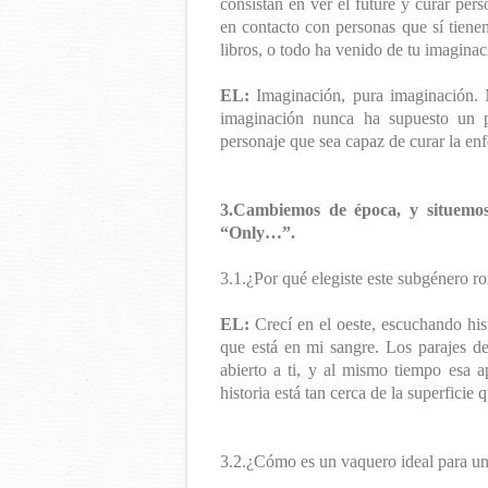
consistan en ver el future y curar per
en contacto con personas que sí tienen
libros, o todo ha venido de tu imagina
EL:
Imaginación, pura imaginación. 
imaginación nunca ha supuesto un 
personaje que sea capaz de curar la enf
3.Cambiemos de época, y situemos
“Only…”.
3.1.¿Por qué elegiste este subgénero r
EL:
Crecí en el oeste, escuchando his
que está en mi sangre. Los parajes de
abierto a ti, y al mismo tiempo esa a
historia está tan cerca de la superficie
3.2.¿Cómo es un vaquero ideal para un l