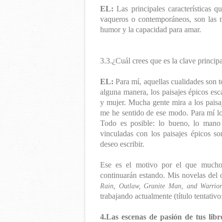
EL:
Las principales características 
vaqueros o contemporáneos, son las mi
humor y la capacidad para amar.
3.3.¿Cuál crees que es la clave princip
EL:
Para mí, aquellas cualidades son t
alguna manera, los paisajes épicos es
y mujer. Mucha gente mira a los paisaj
me he sentido de ese modo. Para mí lo
Todo es posible: lo bueno, lo mano
vinculadas con los paisajes épicos so
deseo escribir.
Ese es el motivo por el que muchos
continuarán estando. Mis novelas del 
Rain, Outlaw, Granite Man, and Warrio
trabajando actualmente (título tentativo
4.Las escenas de pasión de tus lib