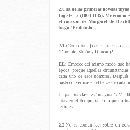
2.Una de las primeras novelas tuyas
Inglaterra (1068-1135). Me enamor
el corazón de Margaret de Blackt
luego “Prohibido”.
2.1.
¿Cómo trabajaste el proceso de co
(Dominic, Simón y Duncan)?
EL:
Empecé del mismo modo que hago 
época, porque aquellas circunstancia
cada uno de esos hombres. Después 
hasta convertirse en el héroe de cada hi
La palabra clave es “imaginar”. Mis li
atrás en el tiempo, tan solo puedo i
lectores.
2.2
.No es común leer sobre un perso