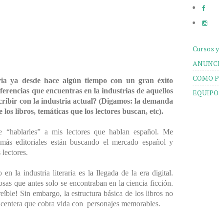
Cursos y
ANUNCI
COMO P
aria ya desde hace algún tiempo con un gran éxito
erencias que encuentras en la industrias de aquellos
EQUIPO
cribir con la industria actual? (Digamos: la demanda
 los libros, temáticas que los lectores buscan, etc).
“hablarles” a mis lectores que hablan español. Me
más editoriales están buscando el mercado español y
lectores.
n la industria literaria es la llegada de la era digital.
as que antes solo se encontraban en la ciencia ficción.
eíble! Sin embargo, la estructura básica de los libros no
lacentera que cobra vida con personajes memorables.