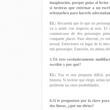
imaginación, porque guías al lector
si tuvieras que entrenar a un escr
orientarlo/a para hacerlo adecuada
EL:
Recuerda que lo que un personaj
va a sentir con respecto al acto. El
comunicarse de dos personajes prin
compartir placer. Para abreviar, yo en
sexual. Emociones en lugar de lo mecá
mis personajes. Emoción, no atletas del
5.Tú eres verdaderamente multifac
escribir y por qué?
EL:
Esa es una pregunta difícil, po
historia. Si tuviese que elegir, serían
perderme las otras posibilidades.
6.Si te preguntase por la clave para
dos líneas, ¿qué me dirías?