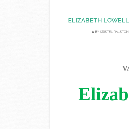
ELIZABETH LOWELL, u
BY
KRISTEL RALSTON
V
Elizab