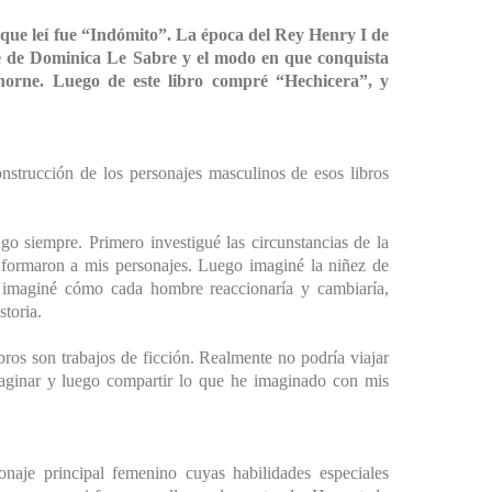
 que leí fue “Indómito”. La época del Rey Henry I de
é de Dominica Le Sabre y el modo en que conquista
horne. Luego de este libro compré “Hechicera”, y
nstrucción de los personajes masculinos de esos libros
siempre. Primero investigué las circunstancias de la
s formaron a mis personajes. Luego imaginé la niñez de
imaginé cómo cada hombre reaccionaría y cambiaría,
storia.
bros son trabajos de ficción. Realmente no podría viajar
maginar y luego compartir lo que he imaginado con mis
naje principal femenino cuyas habilidades especiales