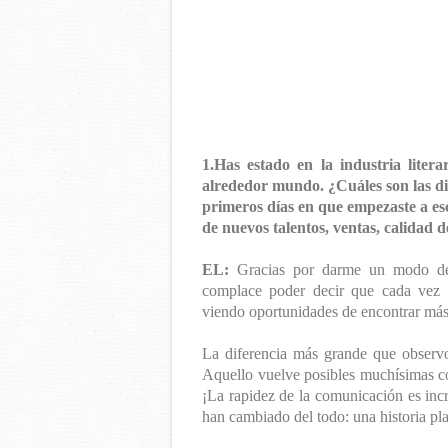
1.Has estado en la industria liter
alrededor mundo. ¿Cuáles son las dif
primeros días en que empezaste a es
de nuevos talentos, ventas, calidad de
EL:
Gracias por darme un modo de 
complace poder decir que cada vez 
viendo oportunidades de encontrar más 
La diferencia más grande que observo e
Aquello vuelve posibles muchísimas cos
¡La rapidez de la comunicación es incr
han cambiado del todo: una historia p