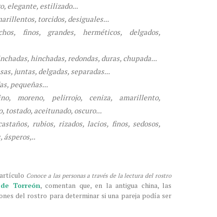
, elegante, estilizado...
rillentos, torcidos, desiguales...
chos, finos, grandes, herméticos, delgados,
inchadas, hinchadas, redondas, duras, chupada...
as, juntas, delgadas, separadas...
as, pequeñas...
no, moreno, pelirrojo, ceniza, amarillento,
, tostado, aceitunado, oscuro...
astaños, rubios, rizados, lacios, finos, sedosos,
 ásperos,..
 artículo
Conoce a las personas a través de la lectura del rostro
 de Torreón
, comentan que, en la antigua china, las
ones del rostro para determinar si una pareja podía ser