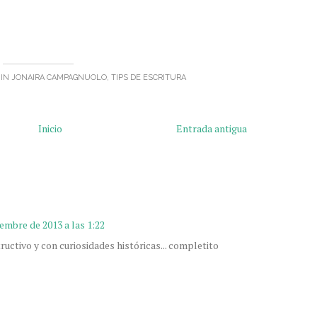
 IN
JONAIRA CAMPAGNUOLO
,
TIPS DE ESCRITURA
Inicio
Entrada antigua
embre de 2013 a las 1:22
tructivo y con curiosidades históricas... completito