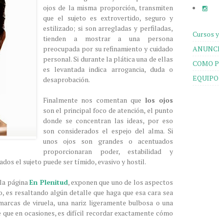
ojos de la misma proporción, transmiten
que el sujeto es extrovertido, seguro y
estilizado; si son arregladas y perfiladas,
Cursos y
tienden a mostrar a una persona
ANUNCI
preocupada por su refinamiento y cuidado
personal. Si durante la plática una de ellas
COMO P
es levantada indica arrogancia, duda o
EQUIPO
desaprobación.
Finalmente nos comentan que
los ojos
son el principal foco de atención, el punto
donde se concentran las ideas, por eso
son considerados el espejo del alma. Si
unos ojos son grandes o acentuados
proporcionaran poder, estabilidad y
dos el sujeto puede ser tímido, evasivo y hostil.
la página
En Plenitud
, exponen que uno de los aspectos
, es resaltando algún detalle que haga que esa cara sea
 marcas de viruela, una nariz ligeramente bulbosa o una
e que en ocasiones, es difícil recordar exactamente cómo