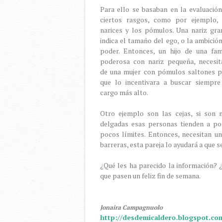
Para ello se basaban en la evaluació
ciertos rasgos, como por ejemplo, 
narices y los pómulos. Una nariz gra
indica el tamaño del ego, o la ambició
poder. Entonces, un hijo de una fami
poderosa con nariz pequeña, necesit
de una mujer con pómulos saltones p
que lo incentivara a buscar siempre
cargo más alto.
Otro ejemplo son las cejas, si son 
delgadas esas personas tienden a po
pocos límites. Entonces, necesitan u
barreras, esta pareja lo ayudará a que s
¿Qué les ha parecido la información? 
que pasen un feliz fin de semana.
Jonaira Campagnuolo
http://desdemicaldero.blogspot.co