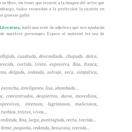
 su libro, sin tener que recurrir a la imagen del actor que
embargo, todos recuerdan a la perfección la cicatriz en
us gruesas gafas.
Literatura
, hallé una serie de adjetivos que nos ayudarán
 de nuestros personajes. Espero el material les sea de
fligida, cuadrada, desconfiada, chupada, dulce,
recida, curtida, triste, expresiva, fina, franca,
lena, delgada, redonda, salvaje, seca, simpática,
estrecha, inteligente, lisa, abombada...
s, concentrados, despiertos, duros, movedizos,
xpresivos, intensos, lagrimosos, maliciosos,
urbios, tristes, vivos...
edonda, fina, larga, puntiaguda, recta, torcida...
 firme, pequeña, redonda, besucona, torcida...