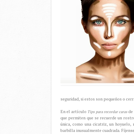
seguridad, si estos son pequeños o cerra
En el artículo
de 
Tips para recordar caras
que permiten que se recuerde un rostro
única, como una cicatriz, un hoyuelo,
barbilla inusualmente cuadrada. Fíjens