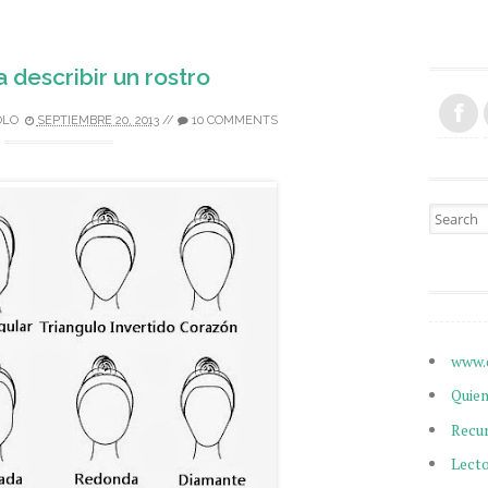
a describir un rostro
OLO
SEPTIEMBRE 20, 2013
//
10 COMMENTS
Search fo
www.
Quie
Recu
Lect