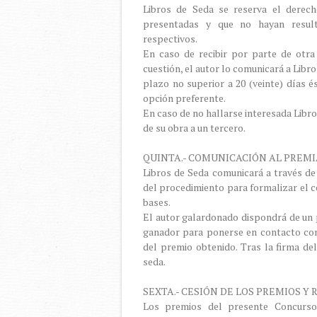
Libros de Seda se reserva el derech
presentadas y que no hayan result
respectivos.
En caso de recibir por parte de otra 
cuestión, el autor lo comunicará a Libr
plazo no superior a 20 (veinte) días é
opción preferente.
En caso de no hallarse interesada Libro
de su obra a un tercero.
QUINTA.- COMUNICACIÓN AL PREM
Libros de Seda comunicará a través de
del procedimiento para formalizar el c
bases.
El autor galardonado dispondrá de un p
ganador para ponerse en contacto con
del premio obtenido. Tras la firma de
seda.
SEXTA.- CESIÓN DE LOS PREMIOS Y
Los premios del presente Concurso