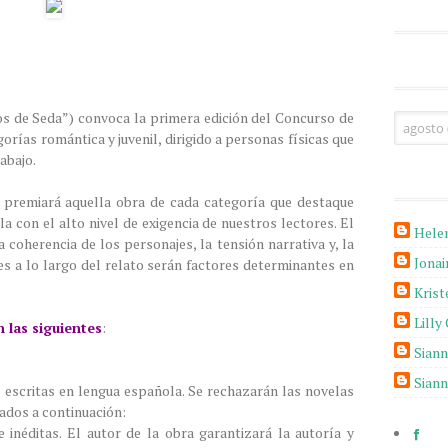
bros de Seda”) convoca la primera edición del Concurso de
orías romántica y juvenil, dirigido a personas físicas que
abajo.
e premiará aquella obra de cada categoría que destaque
la con el alto nivel de exigencia de nuestros lectores. El
Hele
a coherencia de los personajes, la tensión narrativa y, la
Jona
s a lo largo del relato serán factores determinantes en
Krist
Lilly
 las siguientes
:
Sian
Sian
 escritas en lengua española. Se rechazarán las novelas
ados a continuación:
e inéditas. El autor de la obra garantizará la autoría y