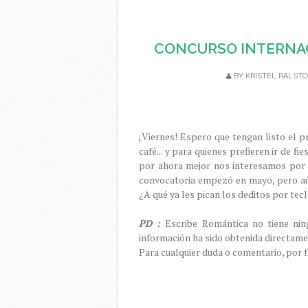
CONCURSO INTERNA
BY
KRISTEL RALST
¡Viernes! Espero que tengan listo el p
café... y para quienes prefieren ir de fie
por ahora mejor nos interesamos por u
convocatoria empezó en mayo, pero aú
¿A qué ya les pican los deditos por tec
PD :
Escribe Romántica no tiene nin
información ha sido obtenida directam
Para cualquier duda o comentario, por 