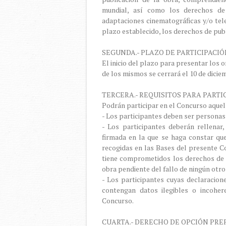
mundial, así como los derechos de 
adaptaciones cinematográficas y/o tele
plazo establecido, los derechos de publ
SEGUNDA.- PLAZO DE PARTICIPACI
El inicio del plazo para presentar los o
de los mismos se cerrará el 10 de dicie
TERCERA.- REQUISITOS PARA PARTI
Podrán participar en el Concurso aquell
- Los participantes deben ser personas
- Los participantes deberán rellenar,
firmada en la que se haga constar que
recogidas en las Bases del presente Co
tiene comprometidos los derechos de p
obra pendiente del fallo de ningún otr
- Los participantes cuyas declaracion
contengan datos ilegibles o incohe
Concurso.
CUARTA.- DERECHO DE OPCIÓN PR