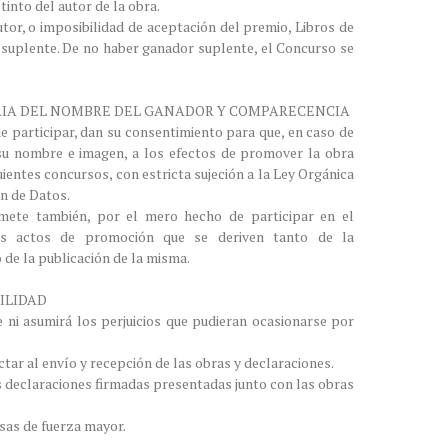
tinto del autor de la obra.
utor, o imposibilidad de aceptación del premio, Libros de
 suplente. De no haber ganador suplente, el Concurso se
ARIA DEL NOMBRE DEL GANADOR Y COMPARECENCIA
e participar, dan su consentimiento para que, en caso de
 su nombre e imagen, a los efectos de promover la obra
ientes concursos, con estricta sujeción a la Ley Orgánica
ón de Datos.
ete también, por el mero hecho de participar en el
os actos de promoción que se deriven tanto de la
de la publicación de la misma.
ILIDAD
 ni asumirá los perjuicios que pudieran ocasionarse por
ctar al envío y recepción de las obras y declaraciones.
las declaraciones firmadas presentadas junto con las obras
sas de fuerza mayor.