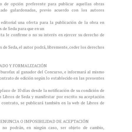
o de opción preferente para publicar aquellas obras
ado galardonadas, previo acuerdo con los autores
editorial una oferta para la publicación de la obra en
os de Seda para que en un
sta le confirme o no su interés en ejercer su derecho de
s de Seda, el autor podrá, libremente, ceder los derechos
IADO Y FORMALIZACIÓN
 burofax al ganador del Concurso, e informará al mismo
ontrato de edición según lo establecido en las presentes
lazo de 10 días desde la notificación de su condición de
 Libros de Seda y manifestar por escrito su aceptación
l contrato, se publicará también en la web de Libros de
 RENUNCIA O IMPOSIBILIDAD DE ACEPTACIÓN
 no podrán, en ningún caso, ser objeto de cambio,