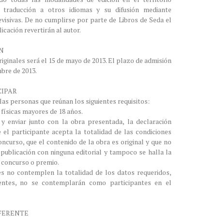
traducción a otros idiomas y su difusión mediante
visivas. De no cumplirse por parte de Libros de Seda el
icación revertirán al autor.
ÓN
riginales será el 15 de mayo de 2013. El plazo de admisión
mbre de 2013.
CIPAR
as personas que reúnan los siguientes requisitos:
 físicas mayores de 18 años.
 y enviar junto con la obra presentada, la declaración
 el participante acepta la totalidad de las condiciones
ncurso, que el contenido de la obra es original y que no
ublicación con ninguna editorial y tampoco se halla la
o concurso o premio.
es no contemplen la totalidad de los datos requeridos,
rentes, no se contemplarán como participantes en el
EFERENTE