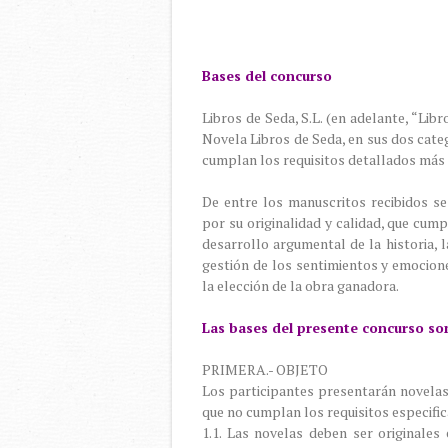
Bases del concurso
Libros de Seda, S.L. (en adelante, “Li
Novela Libros de Seda, en sus dos categ
cumplan los requisitos detallados más 
De entre los manuscritos recibidos s
por su originalidad y calidad, que cump
desarrollo argumental de la historia, l
gestión de los sentimientos y emocione
la elección de la obra ganadora.
Las bases del presente concurso son
PRIMERA.- OBJETO
Los participantes presentarán novelas
que no cumplan los requisitos especific
1.1. Las novelas deben ser originales 