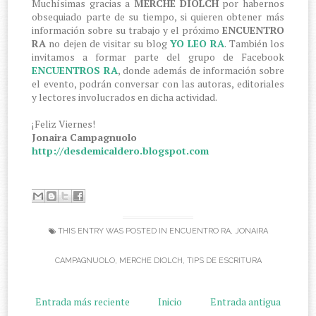
Muchísimas gracias a
MERCHE DIOLCH
por habernos
obsequiado parte de su tiempo, si quieren obtener más
información sobre su trabajo y el próximo
ENCUENTRO
RA
no dejen de visitar su blog
YO LEO RA
. También los
invitamos a formar parte del grupo de Facebook
ENCUENTROS RA
, donde además de información sobre
el evento, podrán conversar con las autoras, editoriales
y lectores involucrados en dicha actividad.
¡Feliz Viernes!
Jonaira Campagnuolo
http://desdemicaldero.blogspot.com
THIS ENTRY WAS POSTED IN
ENCUENTRO RA
,
JONAIRA
CAMPAGNUOLO
,
MERCHE DIOLCH
,
TIPS DE ESCRITURA
Entrada más reciente
Inicio
Entrada antigua