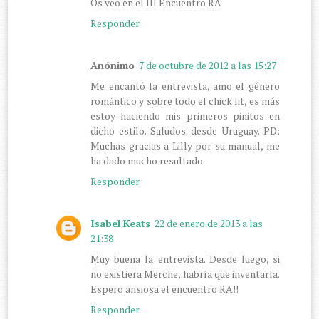
Os veo en el III Encuentro RA
Responder
Anónimo
7 de octubre de 2012 a las 15:27
Me encantó la entrevista, amo el género
romántico y sobre todo el chick lit, es más
estoy haciendo mis primeros pinitos en
dicho estilo. Saludos desde Uruguay. PD:
Muchas gracias a Lilly por su manual, me
ha dado mucho resultado
Responder
Isabel Keats
22 de enero de 2013 a las
21:38
Muy buena la entrevista. Desde luego, si
no existiera Merche, habría que inventarla.
Espero ansiosa el encuentro RA!!
Responder