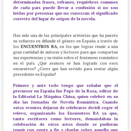
determinadas frases, refranes, requiebros comunes
de cada país puede llevar a confusión si no son
leídas por personas que no conozcan el significado
correcto del lugar de origen de la novela.
Has sido una de las principales activistas que ha puesto
su esfuerzo en difundir el género en España a través de
los
ENCUENTROS RA
, en los que logras reunir a una
gran cantidad de autoras y lectores para que compartan
sus experiencias y su visión sobre el fenómeno romántico
en el país. ¿Qué avances se han logrado con esos
encuentros? ¿Crees que han servido para sentar algún
precedente en España?
Primero y ante todo tengo que señalar que el
precursor en España fue Pepe de la Rosa, editor de
la Editorial La Máquina China, quien celebró en su
día las Jornadas de Novela Romántica. Cuando
estos eventos dejaron de celebrarse decidí coger el
relevo, organizando los Encuentros RA ya que,
tanto escritores como lectores, demandaban la
celebración de estos actos donde se pudieran
reunir con gente a fin y charlar sobre aquello que