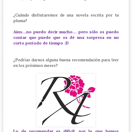
¿Cuándo disfrutaremos de una novela escrita por tu
pluma?
Ains…no puedo decir mucho… pero sólo os puedo
contar que puede que os dé una sorpresa en un
corto período de tiempo :D
¿Podrías darnos alguna buena recomendación para leer
en los próximos meses?
Lo de recomendar es difícil, por lo que hemos