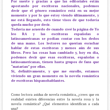
Por suerte y gracias a que las editoriales están
apostando por escritoras nacionales, podemos
decir que el género romántico está en su mejor
momento y por lo que estoy viendo últimamente, y
me está llegando, esto tiene visos de que todavía
queda mucho por decir.
Todavía me acuerdo de cuando creé la página de Yo
leo RA y las escritoras españolas o
latinoamericanas se podían contar con los dedos
de una mano. Los lectores no querían escuchar
hablar de estas escritoras y menos aún de sus
libros. Pero las cosas han cambiado y, hoy en día,
podemos decir que esas escritoras, españolas o
latinoamericanas, tienen hasta grupos de fans que
“matarían” por ellas.
Sí, definitivamente, y que me enrollo, estamos
viviendo un gran momento en la novela romántica
de escritoras hispanohablantes.
Como lectora asidua de novela romántica, ¿crees que en
realidad existen diferencias entre la novela rosa y la
novela romántica? ¿Qué elementos identifican a cada
una?