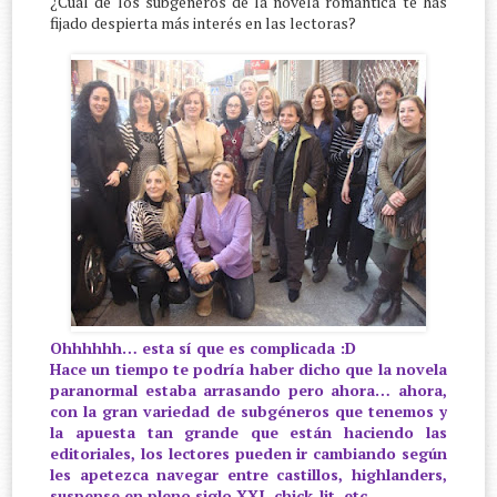
¿Cuál de los subgéneros de la novela romántica te has
fijado despierta más interés en las lectoras?
Ohhhhhh… esta sí que es complicada :D
Hace un tiempo te podría haber dicho que la novela
paranormal estaba arrasando pero ahora… ahora,
con la gran variedad de subgéneros que tenemos y
la apuesta tan grande que están haciendo las
editoriales, los lectores pueden ir cambiando según
les apetezca navegar entre castillos, highlanders,
suspense en pleno siglo XXI, chick-lit, etc…