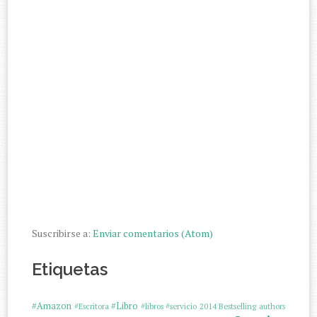
Suscribirse a:
Enviar comentarios (Atom)
Etiquetas
#Amazon
#Libro
#Escritora
#libros
#servicio
2014
Bestselling authors