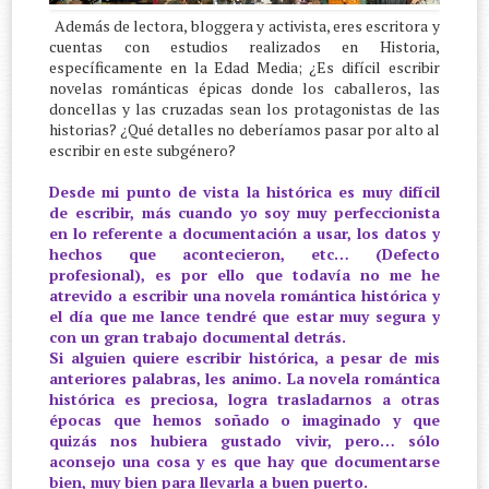
Además de lectora, bloggera y activista, eres escritora y
cuentas con estudios realizados en Historia,
específicamente en la Edad Media; ¿Es difícil escribir
novelas románticas épicas donde los caballeros, las
doncellas y las cruzadas sean los protagonistas de las
historias? ¿Qué detalles no deberíamos pasar por alto al
escribir en este subgénero?
Desde mi punto de vista la histórica es muy difícil
de escribir, más cuando yo soy muy perfeccionista
en lo referente a documentación a usar, los datos y
hechos que acontecieron, etc… (Defecto
profesional), es por ello que todavía no me he
atrevido a escribir una novela romántica histórica y
el día que me lance tendré que estar muy segura y
con un gran trabajo documental detrás.
Si alguien quiere escribir histórica, a pesar de mis
anteriores palabras, les animo. La novela romántica
histórica es preciosa, logra trasladarnos a otras
épocas que hemos soñado o imaginado y que
quizás nos hubiera gustado vivir, pero… sólo
aconsejo una cosa y es que hay que documentarse
bien, muy bien para llevarla a buen puerto.