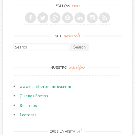
me
FOLLOW
search
SITE
Search for:
equipo
NUESTRO
www.escriberomantica.com
Quienes Somos
Recursos
Lectoras
n°
ERES LA VISITA