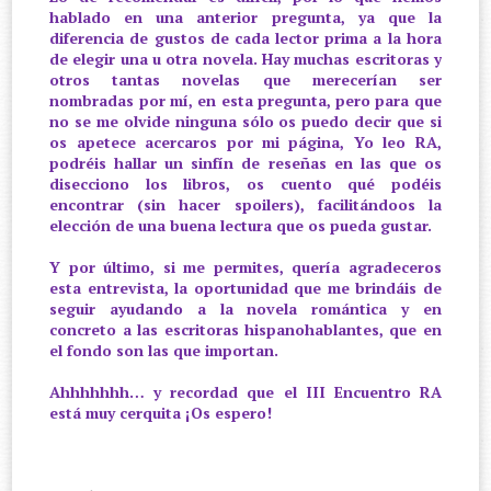
hablado en una anterior pregunta, ya que la
diferencia de gustos de cada lector prima a la hora
de elegir una u otra novela. Hay muchas escritoras y
otros tantas novelas que merecerían ser
nombradas por mí, en esta pregunta, pero para que
no se me olvide ninguna sólo os puedo decir que si
os apetece acercaros por mi página, Yo leo RA,
podréis hallar un sinfín de reseñas en las que os
disecciono los libros, os cuento qué podéis
encontrar (sin hacer spoilers), facilitándoos la
elección de una buena lectura que os pueda gustar.
Y por último, si me permites, quería agradeceros
esta entrevista, la oportunidad que me brindáis de
seguir ayudando a la novela romántica y en
concreto a las escritoras hispanohablantes, que en
el fondo son las que importan.
Ahhhhhhh… y recordad que el III Encuentro RA
está muy cerquita ¡Os espero!