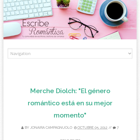
Skip to content
Merche Diolch: "El género
romántico está en su mejor
momento"
BY
JONAIRA CAMPAGNUOLO
OCTUBRE 05, 2012
//
7