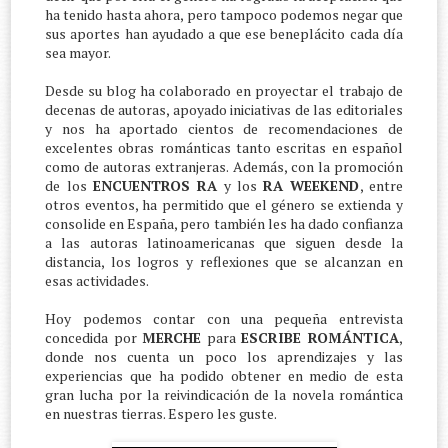
ha tenido hasta ahora, pero tampoco podemos negar que
sus aportes han ayudado a que ese beneplácito cada día
sea mayor.
Desde su blog ha colaborado en proyectar el trabajo de
decenas de autoras, apoyado iniciativas de las editoriales
y nos ha aportado cientos de recomendaciones de
excelentes obras románticas tanto escritas en español
como de autoras extranjeras. Además, con la promoción
de los
ENCUENTROS RA
y los
RA WEEKEND
, entre
otros eventos, ha permitido que el género se extienda y
consolide en España, pero también les ha dado confianza
a las autoras latinoamericanas que siguen desde la
distancia, los logros y reflexiones que se alcanzan en
esas actividades.
Hoy podemos contar con una pequeña entrevista
concedida por
MERCHE
para
ESCRIBE ROMÁNTICA
,
donde nos cuenta un poco los aprendizajes y las
experiencias que ha podido obtener en medio de esta
gran lucha por la reivindicación de la novela romántica
en nuestras tierras. Espero les guste.