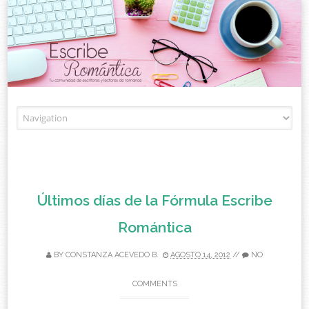
Skip to content
Últimos días de la Fórmula Escribe
Romántica
BY
CONSTANZA ACEVEDO B.
AGOSTO 14, 2012
//
NO
COMMENTS