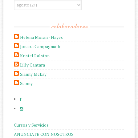
colaboradores
Helena Moran - Hayes
Jonaira Campagnuolo
Kristel Ralston
Lilly Cantara
Sianny Mckay
Sianny
Cursos y Servicios
ANUNCIATE CON NOSOTROS