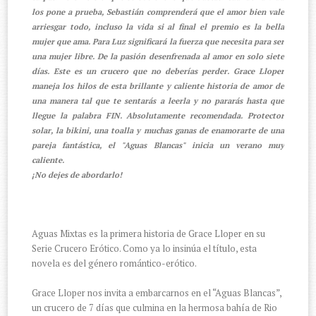
los pone a prueba, Sebastián comprenderá que el amor bien vale
arriesgar todo, incluso la vida si al final el premio es la bella
mujer que ama. Para Luz significará la fuerza que necesita para ser
una mujer libre. De la pasión desenfrenada al amor en solo siete
días. Este es un crucero que no deberías perder. Grace Lloper
maneja los hilos de esta brillante y caliente historia de amor de
una manera tal que te sentarás a leerla y no pararás hasta que
llegue la palabra FIN. Absolutamente recomendada. Protector
solar, la bikini, una toalla y muchas ganas de enamorarte de una
pareja fantástica, el "Aguas Blancas" inicia un verano muy
caliente.
¡No dejes de abordarlo!
Aguas Mixtas es la primera historia de Grace Lloper en su
Serie Crucero Erótico. Como ya lo insinúa el título, esta
novela es del género romántico-erótico.
Grace Lloper nos invita a embarcarnos en el “Aguas Blancas”,
un crucero de 7 días que culmina en la hermosa bahía de Rio