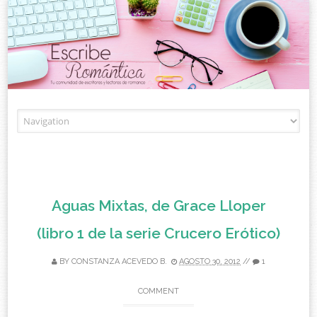
Skip to content
Aguas Mixtas, de Grace Lloper
(libro 1 de la serie Crucero Erótico)
BY
CONSTANZA ACEVEDO B.
AGOSTO 30, 2012
//
1
COMMENT