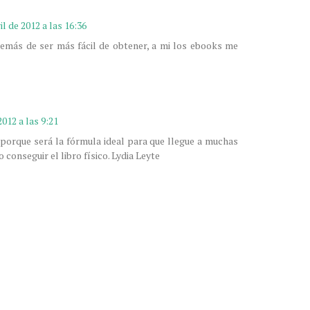
il de 2012 a las 16:36
demás de ser más fácil de obtener, a mi los ebooks me
2012 a las 9:21
 porque será la fórmula ideal para que llegue a muchas
 conseguir el libro físico. Lydia Leyte