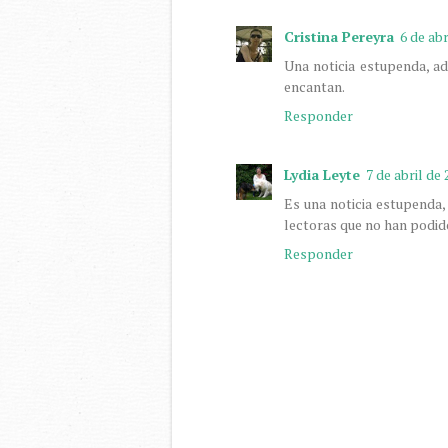
Cristina Pereyra
6 de abr
Una noticia estupenda, a
encantan.
Responder
Lydia Leyte
7 de abril de 
Es una noticia estupenda,
lectoras que no han podido
Responder