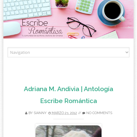
Skip to content
Adriana M. Andivia | Antología
Escribe Romántica
BY
SIANNY
MARZO 23, 2012
//
NO COMMENTS