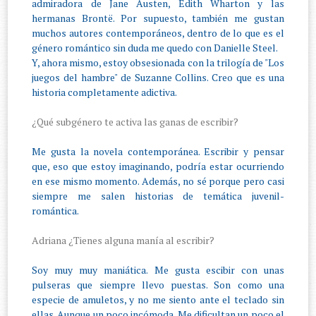
admiradora de Jane Austen, Edith Wharton y las
hermanas Brontë. Por supuesto, también me gustan
muchos autores contemporáneos, dentro de lo que es el
género romántico sin duda me quedo con Danielle Steel.
Y, ahora mismo, estoy obsesionada con la trilogía de "Los
juegos del hambre" de Suzanne Collins. Creo que es una
historia completamente adictiva.
¿Qué subgénero te activa las ganas de escribir?
Me gusta la novela contemporánea. Escribir y pensar
que, eso que estoy imaginando, podría estar ocurriendo
en ese mismo momento. Además, no sé porque pero casi
siempre me salen historias de temática juvenil-
romántica.
Adriana ¿Tienes alguna manía al escribir?
Soy muy muy maniática. Me gusta escibir con unas
pulseras que siempre llevo puestas. Son como una
especie de amuletos, y no me siento ante el teclado sin
ellas. Aunque un poco incómoda. Me dificultan un poco el