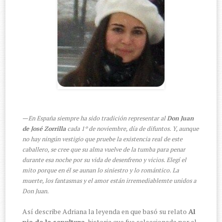
—
En España siempre ha sido tradición representar al
Don Juan
de José Zorrilla
cada 1º de noviembre, día de difuntos. Y, aunque
no hay ningún vestigio que pruebe la existencia real de este
caballero, se cree que su alma vuelve de la tumba para penar
durante esa noche por su vida de desenfreno y vicios. Elegí el
mito porque en él se aunan lo siniestro y lo romántico. La
muerte, los fantasmas y el amor están irremediablemte unidos a
Don Juan.
Así describe Adriana la leyenda en que basó su relato
Al
pie de la sepultura
, historia que fue seleccionada por el