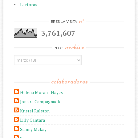
Lectoras
n°
ERES LA VISITA
3,761,607
archive
BLOG
colaboradores
Helena Moran - Hayes
Jonaira Campagnuolo
Kristel Ralston
Lilly Cantara
Sianny Mckay