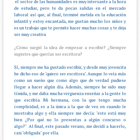
el sector de las humanidades es muy intersante a la hora
de estudiar, pero te da pocas salidas en el mercado
laboral así que, al final, terminé metida en la educación
infantil y estoy encantada, me gustan mucho los niños y
es un trabajo que te permite hacer muchas cosas y te deja
ser muy creativa
¿Cómo surgió la idea de empezar a escribir? ¿Siempre
supistes que querías ser escritora?
Sí, siempre me ha gustado escribir, y desde muy jovencita
he dicho eso de "quiero ser escritora". Aunque lo veía más
como un sueño que como algo que de verdad pudiese
llegar a hacer algún día. Además, siempre he sido muy
tímida, y me daba mucha verguenza enseñar a la gente lo
que escribía. Mi hermana, con la que tengo mucha
complicidad, es a la única a la que de vez en cuando le
mostraba algo y ella siempre me decía: "esto está muy
bien ¿Por qué no lo presentas a algún concurso o
algo?" Al final, este pasado verano, me decidí a hacerlo,
casi "obligada" por ella.