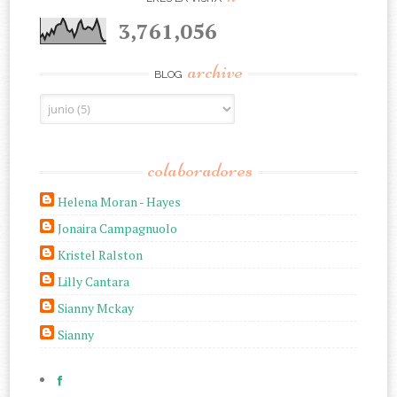
3,761,056
archive
BLOG
colaboradores
Helena Moran - Hayes
Jonaira Campagnuolo
Kristel Ralston
Lilly Cantara
Sianny Mckay
Sianny