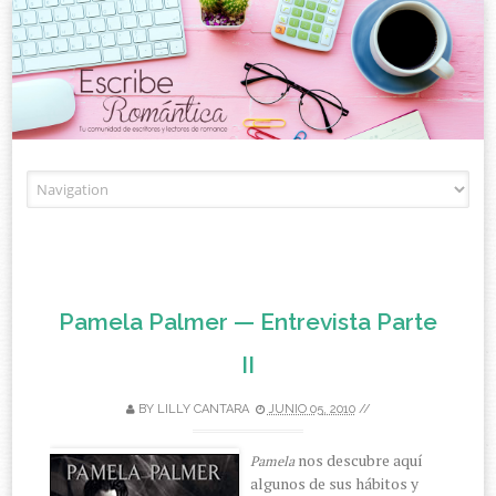
Skip to content
Pamela Palmer — Entrevista Parte
II
BY
LILLY CANTARA
JUNIO 05, 2010
//
nos descubre aquí
Pamela
algunos de sus hábitos y