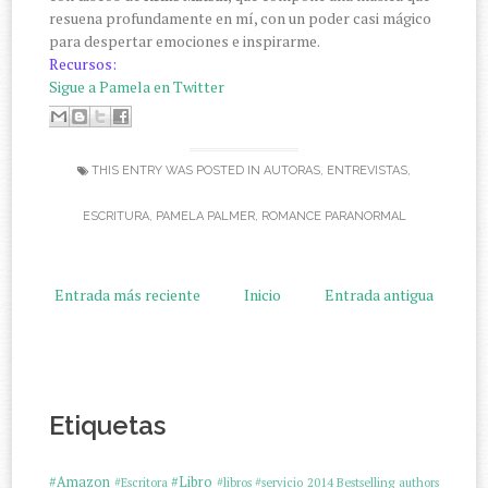
resuena profundamente en mí, con un poder casi mágico
para despertar emociones e inspirarme.
Recursos:
Sigue a Pamela en Twitter
THIS ENTRY WAS POSTED IN
AUTORAS
,
ENTREVISTAS
,
ESCRITURA
,
PAMELA PALMER
,
ROMANCE PARANORMAL
Entrada más reciente
Inicio
Entrada antigua
Etiquetas
#Amazon
#Libro
#Escritora
#libros
#servicio
2014
Bestselling authors