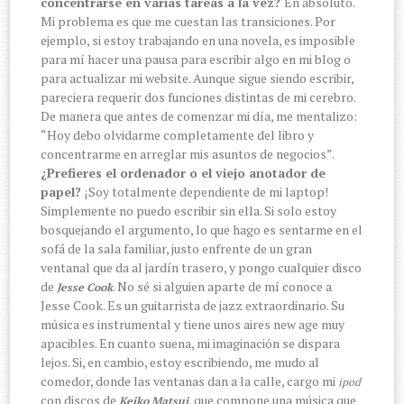
concentrarse en varias tareas a la vez?
En absoluto.
Mi problema es que me cuestan las transiciones. Por
ejemplo, si estoy trabajando en una novela, es imposible
para mí hacer una pausa para escribir algo en mi blog o
para actualizar mi website. Aunque sigue siendo escribir,
pareciera requerir dos funciones distintas de mi cerebro.
De manera que antes de comenzar mi día, me mentalizo:
“Hoy debo olvidarme completamente del libro y
concentrarme en arreglar mis asuntos de negocios”.
¿Prefieres el ordenador o el viejo anotador de
papel?
¡Soy totalmente dependiente de mi laptop!
Simplemente no puedo escribir sin ella. Si solo estoy
bosquejando el argumento, lo que hago es sentarme en el
sofá de la sala familiar, justo enfrente de un gran
ventanal que da al jardín trasero, y pongo cualquier disco
de
. No sé si alguien aparte de mí conoce a
Jesse Cook
Jesse Cook. Es un guitarrista de jazz extraordinario. Su
música es instrumental y tiene unos aires new age muy
apacibles. En cuanto suena, mi imaginación se dispara
lejos. Si, en cambio, estoy escribiendo, me mudo al
comedor, donde las ventanas dan a la calle, cargo mi
ipod
con discos de
, que compone una música que
Keiko Matsui