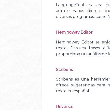
LanguageTool es una he
admite varios idiomas, i
diversos programas, como M
Hemingway Editor:
Hemingway Editor se enfoc
texto. Destaca frases dif
proporciona un análisis de 
Scribens:
Scribens es una herramie
ofrece sugerencias para me
texto en español.
Reverso: