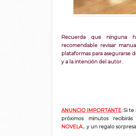
Recuerda que ninguna he
recomendable revisar manual
plataformas para asegurarse d
y a la intención del autor.
ANUNCIO IMPORTANTE
:
Si te
próximos minutos recibirá
NOVELA
... y un regalo sorpre