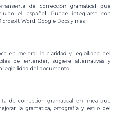
rramienta de corrección gramatical que
ncluido el español. Puede integrarse con
icrosoft Word, Google Docs y más.
a en mejorar la claridad y legibilidad del
íciles de entender, sugiere alternativas y
la legibilidad del documento.
nta de corrección gramatical en línea que
jorar la gramática, ortografía y estilo del