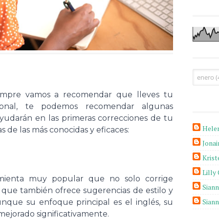
iempre vamos a recomendar que lleves tu
ional, te podemos recomendar algunas
yudarán en las primeras correcciones de tu
Hele
s de las más conocidas y eficaces:
Jona
Krist
Lilly
mienta muy popular que no solo corrige
Sian
o que también ofrece sugerencias de estilo y
Sian
nque su enfoque principal es el inglés, su
mejorado significativamente.