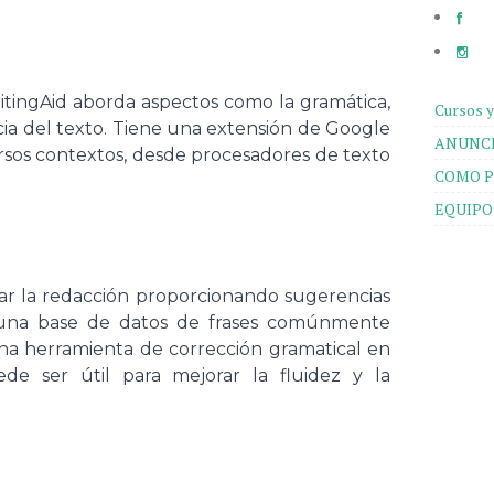
itingAid aborda aspectos como la gramática,
Cursos y
ncia del texto. Tiene una extensión de Google
ANUNCI
sos contextos, desde procesadores de texto
COMO P
EQUIPO
ar la redacción proporcionando sugerencias
 una base de datos de frases comúnmente
na herramienta de corrección gramatical en
uede ser útil para mejorar la fluidez y la