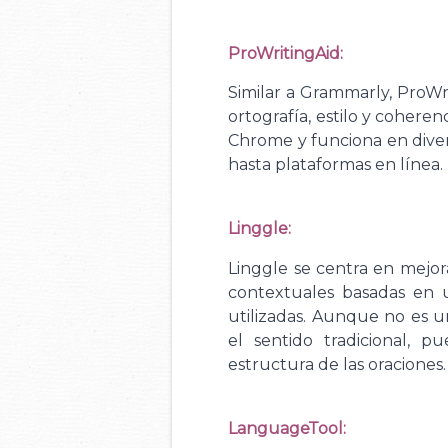
ProWritingAid:
Similar a Grammarly, ProWr
ortografía, estilo y cohere
Chrome y funciona en diver
hasta plataformas en línea.
Linggle:
Linggle se centra en mejor
contextuales basadas en
utilizadas. Aunque no es u
el sentido tradicional, p
estructura de las oraciones.
LanguageTool: