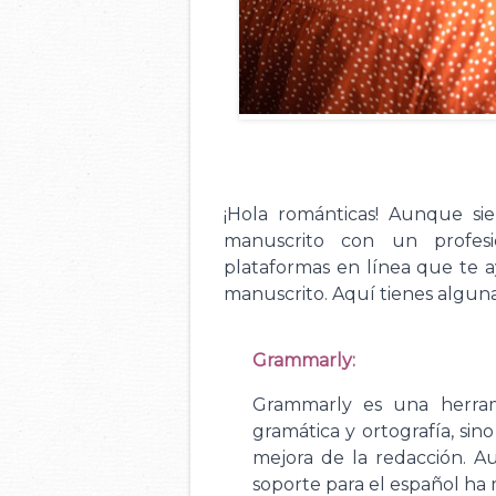
¡Hola románticas! Aunque s
manuscrito con un profes
plataformas en línea que te a
manuscrito. Aquí tienes alguna
Grammarly:
Grammarly es una herra
gramática y ortografía, sin
mejora de la redacción. Au
soporte para el español ha 