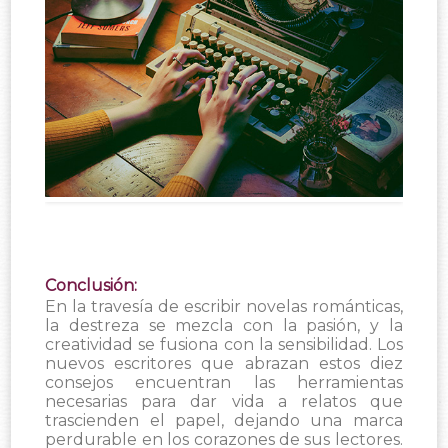
Conclusión:
En la travesía de escribir novelas románticas,
la destreza se mezcla con la pasión, y la
creatividad se fusiona con la sensibilidad. Los
nuevos escritores que abrazan estos diez
consejos encuentran las herramientas
necesarias para dar vida a relatos que
trascienden el papel, dejando una marca
perdurable en los corazones de sus lectores.