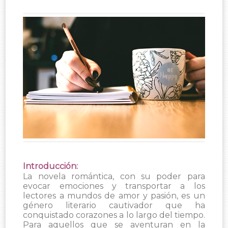
Introducción:
La novela romántica, con su poder para
evocar emociones y transportar a los
lectores a mundos de amor y pasión, es un
género literario cautivador que ha
conquistado corazones a lo largo del tiempo.
Para aquellos que se aventuran en la