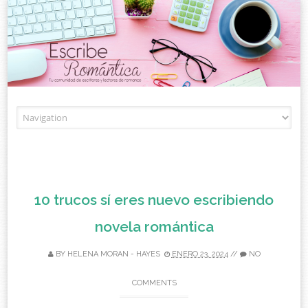
Skip to content
10 trucos sí eres nuevo escribiendo
novela romántica
BY
HELENA MORAN - HAYES
ENERO 23, 2024
//
NO
COMMENTS