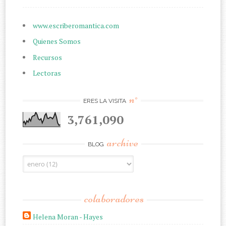
www.escriberomantica.com
Quienes Somos
Recursos
Lectoras
n°
ERES LA VISITA
3,761,090
archive
BLOG
colaboradores
Helena Moran - Hayes