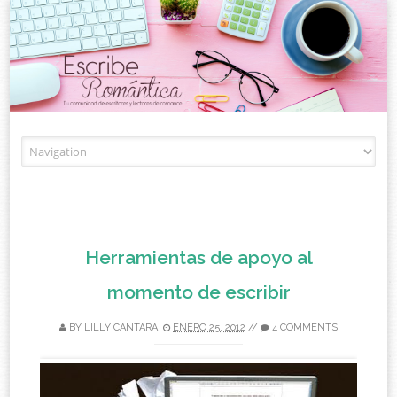
Skip to content
Herramientas de apoyo al
momento de escribir
BY
LILLY CANTARA
ENERO 25, 2012
//
4 COMMENTS