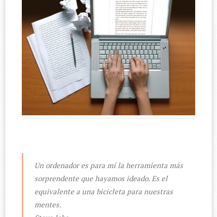
Un ordenador es para mí la herramienta más
sorprendente que hayamos ideado. Es el
equivalente a una bicicleta para nuestras
mentes.