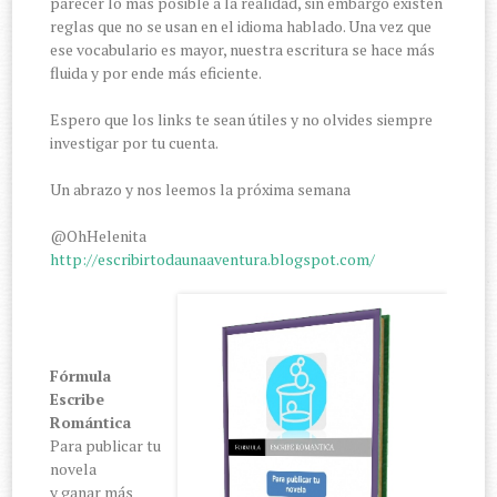
parecer lo más posible a la realidad, sin embargo existen
reglas que no se usan en el idioma hablado. Una vez que
ese vocabulario es mayor, nuestra escritura se hace más
fluida y por ende más eficiente.
Espero que los links te sean útiles y no olvides siempre
investigar por tu cuenta.
Un abrazo y nos leemos la próxima semana
@OhHelenita
http://escribirtodaunaaventura.blogspot.com/
Fórmula
Escribe
Romántica
Para publicar tu
novela
y ganar más