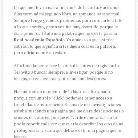
Lo que me lleva a narrar una anécdota corta. Hace unos
días terminé mi segundo libro, un romance paranormal.
Siempre tengo grandes problemas para colocarle título
a lo que escribo, y esta vez fue muy divertido porque le
iba a poner de título una palabra que no existe para la
Real Academia Española
. Yo apuesto a que ustedes
sabrían lo que significa si les dijera cuál es la palabra,
pero oficialmente no existe.
Afortunadamente hice la consulta antes de registrarlo.
Te invito a buscar siempre, a investigar, porque si no
buscas, no encuentras, y por ende no descubres.
Nacimos en un momento de la historia afortunado
porque con un solo “click” podemos tener acceso a
toneladas de información. En una de mis investigaciones
estaba buscando una página que me diera descripciones o
símiles de colores, porque el “verde esmeralda” no lo
podía repetir cada vez que quería describir los ojos de mi
protagonista, y sabía que debía existir una página que lo
hiciera.